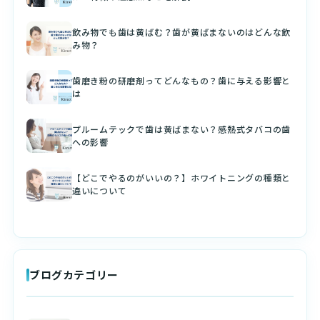
飲み物でも歯は黄ばむ？歯が黄ばまないのはどんな飲
み物？
歯磨き粉の研磨剤ってどんなもの？歯に与える影響と
は
プルームテックで歯は黄ばまない？感熱式タバコの歯
への影響
【どこでやるのがいいの？】ホワイトニングの種類と
違いについて
ブログカテゴリー