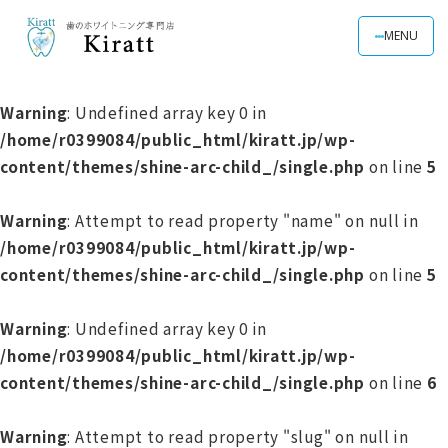
MENU
Warning
: Undefined array key 0 in
/home/r0399084/public_html/kiratt.jp/wp-
content/themes/shine-arc-child_/single.php
on line
5
Warning
: Attempt to read property "name" on null in
/home/r0399084/public_html/kiratt.jp/wp-
content/themes/shine-arc-child_/single.php
on line
5
Warning
: Undefined array key 0 in
/home/r0399084/public_html/kiratt.jp/wp-
content/themes/shine-arc-child_/single.php
on line
6
Warning
: Attempt to read property "slug" on null in