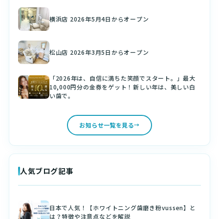
横浜店 2026年5月4日からオープン
松山店 2026年3月5日からオープン
「2026年は、自信に満ちた笑顔でスタート。」最大
10,000円分の金券をゲット！新しい年は、美しい白
い歯で。
お知らせ一覧を見る
人気ブログ記事
日本で人気！【ホワイトニング歯磨き粉vussen】と
は？特徴や注意点などを解説