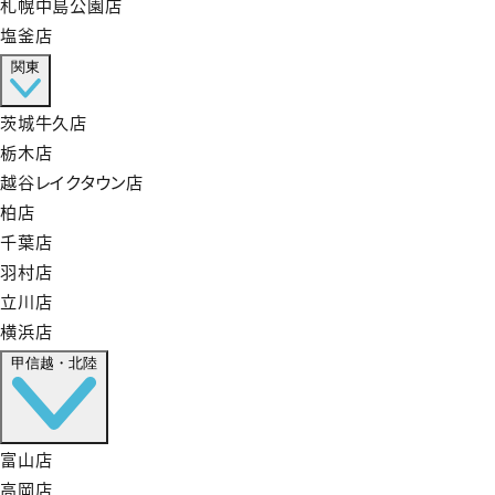
札幌中島公園店
塩釜店
関東
茨城牛久店
栃木店
越谷レイクタウン店
柏店
千葉店
羽村店
立川店
横浜店
甲信越・北陸
富山店
高岡店