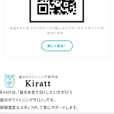
お友だちになっていただくとLINEショップカードにてポイントが
貯まります。
詳しく見る
Kirattは、「歯を本気で白くしたい方が行う
歯のホワイトニングサロン」です。
経験豊富なスタッフが、丁寧にサポートします。