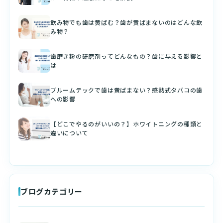
飲み物でも歯は黄ばむ？歯が黄ばまないのはどんな飲
み物？
歯磨き粉の研磨剤ってどんなもの？歯に与える影響と
は
プルームテックで歯は黄ばまない？感熱式タバコの歯
への影響
【どこでやるのがいいの？】ホワイトニングの種類と
違いについて
ブログカテゴリー