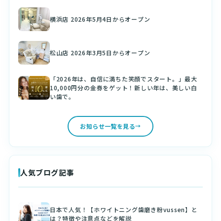
横浜店 2026年5月4日からオープン
松山店 2026年3月5日からオープン
「2026年は、自信に満ちた笑顔でスタート。」最大
10,000円分の金券をゲット！新しい年は、美しい白
い歯で。
お知らせ一覧を見る
人気ブログ記事
日本で人気！【ホワイトニング歯磨き粉vussen】と
は？特徴や注意点などを解説