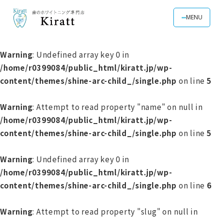
MENU
Warning
: Undefined array key 0 in
/home/r0399084/public_html/kiratt.jp/wp-
content/themes/shine-arc-child_/single.php
on line
5
Warning
: Attempt to read property "name" on null in
/home/r0399084/public_html/kiratt.jp/wp-
content/themes/shine-arc-child_/single.php
on line
5
Warning
: Undefined array key 0 in
/home/r0399084/public_html/kiratt.jp/wp-
content/themes/shine-arc-child_/single.php
on line
6
Warning
: Attempt to read property "slug" on null in