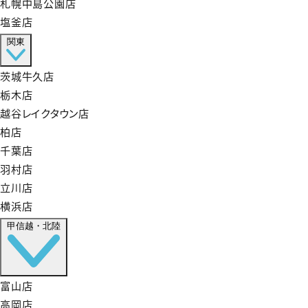
札幌中島公園店
塩釜店
関東
茨城牛久店
栃木店
越谷レイクタウン店
柏店
千葉店
羽村店
立川店
横浜店
甲信越・北陸
富山店
高岡店