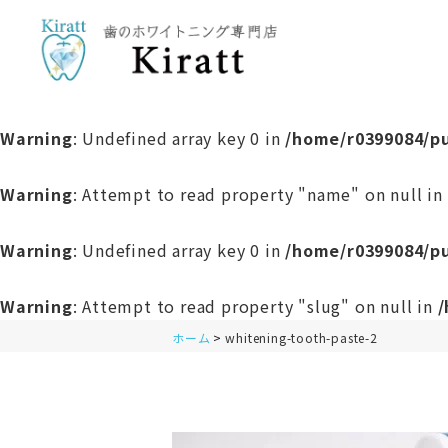
Warning
: Undefined array key 0 in
/home/r0399084/pu
Warning
: Attempt to read property "name" on null in
Warning
: Undefined array key 0 in
/home/r0399084/pu
Warning
: Attempt to read property "slug" on null in
/
ホーム
whitening-tooth-paste-2