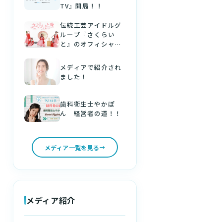
TV』開局！！
伝統工芸アイドルグ
ループ『さくらい
と』のオフィシャル
パートナーになりま
した！
メディアで紹介され
ました！
歯科衛生士やかぽ
ん 経営者の道！！
メディア一覧を見る
メディア紹介