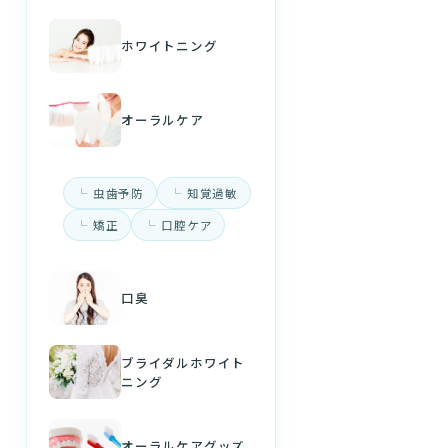
ホワイトニング
オーラルケア
虫歯予防
知覚過敏
矯正
口腔ケア
口臭
ブライダルホワイト
ニング
オーラルケアグッズ