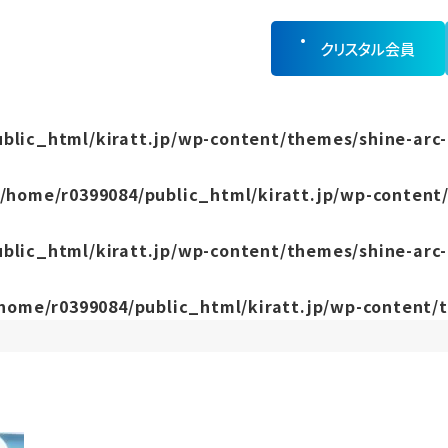
クリスタル会員
blic_html/kiratt.jp/wp-content/themes/shine-arc-
/home/r0399084/public_html/kiratt.jp/wp-content/
blic_html/kiratt.jp/wp-content/themes/shine-arc-
home/r0399084/public_html/kiratt.jp/wp-content/t