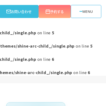
お問い合わせ
予約する
MENU
child_/single.php
on line
5
themes/shine-arc-child_/single.php
on line
5
child_/single.php
on line
6
hemes/shine-arc-child_/single.php
on line
6