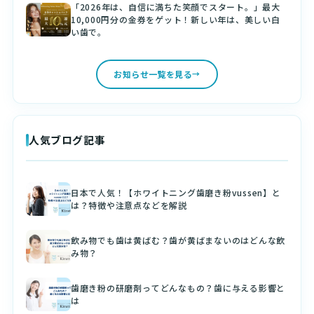
「2026年は、自信に満ちた笑顔でスタート。」最大
10,000円分の金券をゲット！新しい年は、美しい白
い歯で。
お知らせ一覧を見る
人気ブログ記事
日本で人気！【ホワイトニング歯磨き粉vussen】と
は？特徴や注意点などを解説
飲み物でも歯は黄ばむ？歯が黄ばまないのはどんな飲
み物？
歯磨き粉の研磨剤ってどんなもの？歯に与える影響と
は