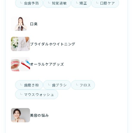
虫歯予防
知覚過敏
矯正
口腔ケア
口臭
ブライダルホワイトニング
オーラルケアグッズ
歯磨き粉
歯ブラシ
フロス
マウスウォッシュ
美容の悩み