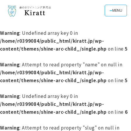
MENU
Warning
: Undefined array key 0 in
/home/r0399084/public_html/kiratt.jp/wp-
content/themes/shine-arc-child_/single.php
on line
5
Warning
: Attempt to read property "name" on null in
/home/r0399084/public_html/kiratt.jp/wp-
content/themes/shine-arc-child_/single.php
on line
5
Warning
: Undefined array key 0 in
/home/r0399084/public_html/kiratt.jp/wp-
content/themes/shine-arc-child_/single.php
on line
6
Warning
: Attempt to read property "slug" on null in