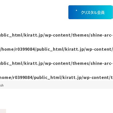
クリスタル会員
blic_html/kiratt.jp/wp-content/themes/shine-arc-
/home/r0399084/public_html/kiratt.jp/wp-content/
blic_html/kiratt.jp/wp-content/themes/shine-arc-
home/r0399084/public_html/kiratt.jp/wp-content/t
ash