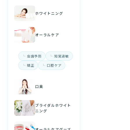
ホワイトニング
オーラルケア
虫歯予防
知覚過敏
矯正
口腔ケア
口臭
ブライダルホワイト
ニング
オーラルケアグッズ