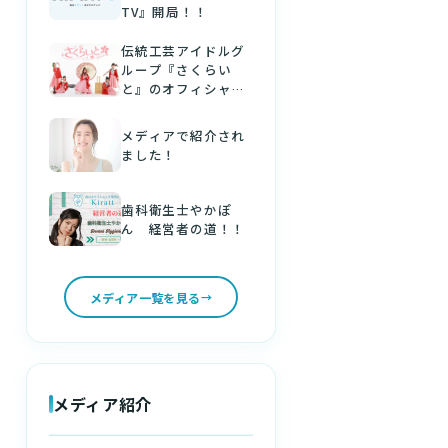
TV』開局！！
伝統工芸アイドルグ
ループ『さくらい
と』のオフィシャル
パートナーになりま
した！
メディアで紹介され
ました！
歯科衛生士やかぽ
ん 経営者の道！！
メディア一覧を見る
メディア紹介