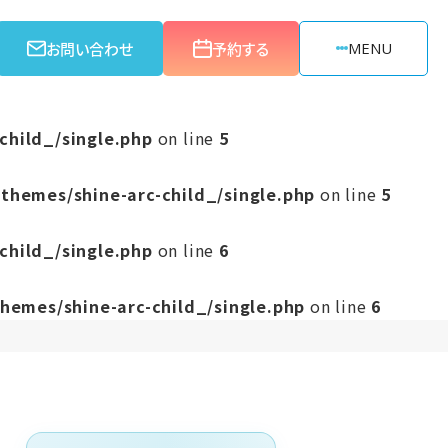
お問い合わせ
予約する
MENU
child_/single.php
on line
5
themes/shine-arc-child_/single.php
on line
5
child_/single.php
on line
6
hemes/shine-arc-child_/single.php
on line
6