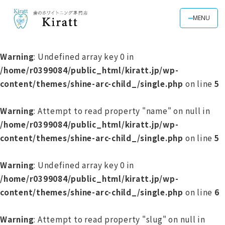
MENU
Warning
: Undefined array key 0 in
/home/r0399084/public_html/kiratt.jp/wp-
content/themes/shine-arc-child_/single.php
on line
5
Warning
: Attempt to read property "name" on null in
/home/r0399084/public_html/kiratt.jp/wp-
content/themes/shine-arc-child_/single.php
on line
5
Warning
: Undefined array key 0 in
/home/r0399084/public_html/kiratt.jp/wp-
content/themes/shine-arc-child_/single.php
on line
6
Warning
: Attempt to read property "slug" on null in