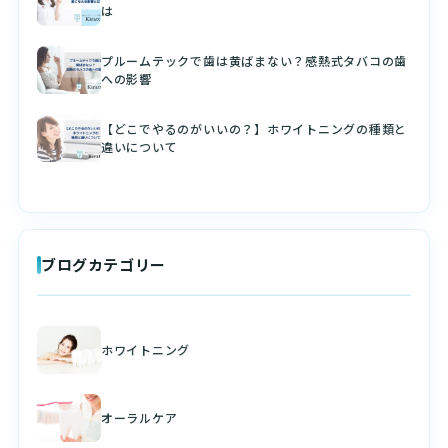
は
プルームテックで歯は黄ばまない？感熱式タバコの歯
への影響
【どこでやるのがいいの？】ホワイトニングの種類と
違いについて
ブログカテゴリー
ホワイトニング
オーラルケア