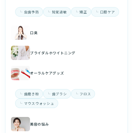
虫歯予防
知覚過敏
矯正
口腔ケア
口臭
ブライダルホワイトニング
オーラルケアグッズ
歯磨き粉
歯ブラシ
フロス
マウスウォッシュ
美容の悩み