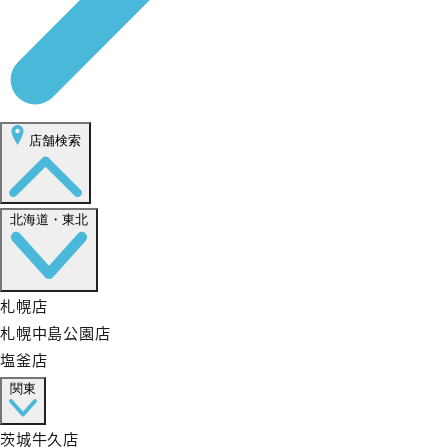
店舗検索
北海道・東北
札幌店
札幌中島公園店
塩釜店
関東
茨城牛久店