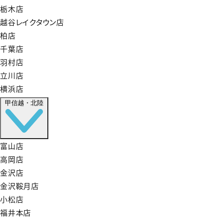
栃木店
越谷レイクタウン店
柏店
千葉店
羽村店
立川店
横浜店
甲信越・北陸
富山店
高岡店
金沢店
金沢鞍月店
小松店
福井本店