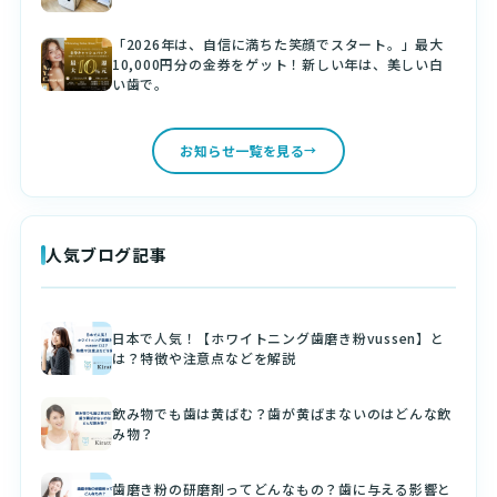
「2026年は、自信に満ちた笑顔でスタート。」最大
10,000円分の金券をゲット！新しい年は、美しい白
い歯で。
お知らせ一覧を見る
人気ブログ記事
日本で人気！【ホワイトニング歯磨き粉vussen】と
は？特徴や注意点などを解説
飲み物でも歯は黄ばむ？歯が黄ばまないのはどんな飲
み物？
歯磨き粉の研磨剤ってどんなもの？歯に与える影響と