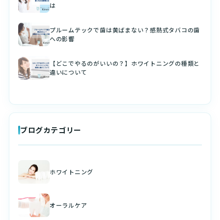
は
プルームテックで歯は黄ばまない？感熱式タバコの歯
への影響
【どこでやるのがいいの？】ホワイトニングの種類と
違いについて
ブログカテゴリー
ホワイトニング
オーラルケア