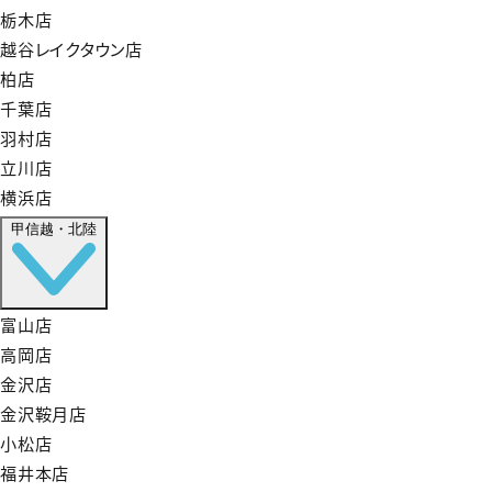
栃木店
越谷レイクタウン店
柏店
千葉店
羽村店
立川店
横浜店
甲信越・北陸
富山店
高岡店
金沢店
金沢鞍月店
小松店
福井本店