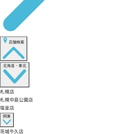
店舗検索
北海道・東北
札幌店
札幌中島公園店
塩釜店
関東
茨城牛久店