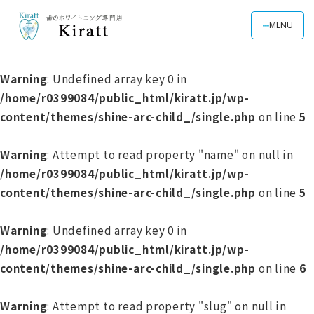
MENU
Warning
: Undefined array key 0 in
/home/r0399084/public_html/kiratt.jp/wp-
content/themes/shine-arc-child_/single.php
on line
5
Warning
: Attempt to read property "name" on null in
/home/r0399084/public_html/kiratt.jp/wp-
content/themes/shine-arc-child_/single.php
on line
5
Warning
: Undefined array key 0 in
/home/r0399084/public_html/kiratt.jp/wp-
content/themes/shine-arc-child_/single.php
on line
6
Warning
: Attempt to read property "slug" on null in