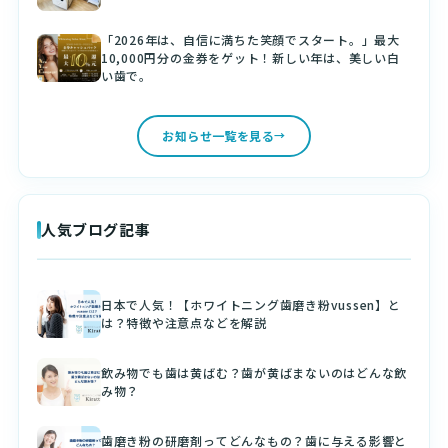
「2026年は、自信に満ちた笑顔でスタート。」最大
10,000円分の金券をゲット！新しい年は、美しい白
い歯で。
お知らせ一覧を見る
人気ブログ記事
日本で人気！【ホワイトニング歯磨き粉vussen】と
は？特徴や注意点などを解説
飲み物でも歯は黄ばむ？歯が黄ばまないのはどんな飲
み物？
歯磨き粉の研磨剤ってどんなもの？歯に与える影響と