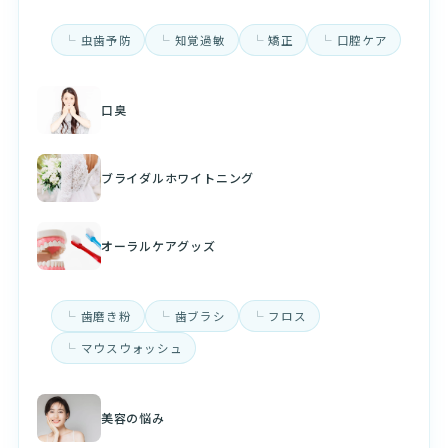
虫歯予防
知覚過敏
矯正
口腔ケア
口臭
ブライダルホワイトニング
オーラルケアグッズ
歯磨き粉
歯ブラシ
フロス
マウスウォッシュ
美容の悩み