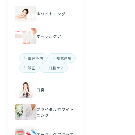
ホワイトニング
オーラルケア
虫歯予防
知覚過敏
矯正
口腔ケア
口臭
ブライダルホワイト
ニング
オーラルケアグッズ