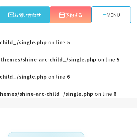
お問い合わせ
予約する
MENU
child_/single.php
on line
5
themes/shine-arc-child_/single.php
on line
5
child_/single.php
on line
6
hemes/shine-arc-child_/single.php
on line
6