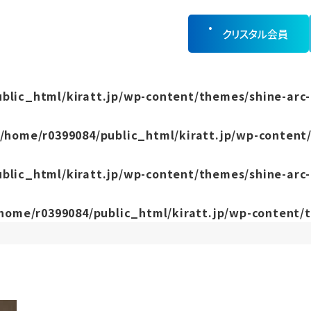
クリスタル会員
blic_html/kiratt.jp/wp-content/themes/shine-arc-
/home/r0399084/public_html/kiratt.jp/wp-content/
blic_html/kiratt.jp/wp-content/themes/shine-arc-
home/r0399084/public_html/kiratt.jp/wp-content/t