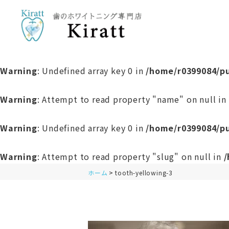
Warning
: Undefined array key 0 in
/home/r0399084/pu
Warning
: Attempt to read property "name" on null in
Warning
: Undefined array key 0 in
/home/r0399084/pu
Warning
: Attempt to read property "slug" on null in
/
ホーム
tooth-yellowing-3