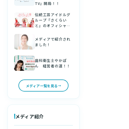
TV』開局！！
伝統工芸アイドルグ
ループ『さくらい
と』のオフィシャル
パートナーになりま
した！
メディアで紹介され
ました！
歯科衛生士やかぽ
ん 経営者の道！！
メディア一覧を見る
メディア紹介