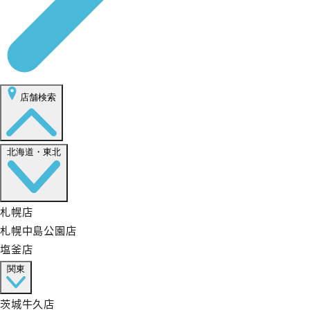
店舗検索
北海道・東北
札幌店
札幌中島公園店
塩釜店
関東
茨城牛久店