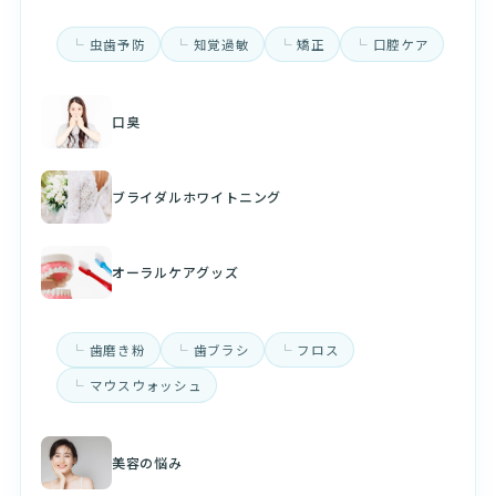
虫歯予防
知覚過敏
矯正
口腔ケア
口臭
ブライダルホワイトニング
オーラルケアグッズ
歯磨き粉
歯ブラシ
フロス
マウスウォッシュ
美容の悩み