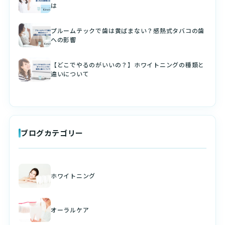
は
プルームテックで歯は黄ばまない？感熱式タバコの歯
への影響
【どこでやるのがいいの？】ホワイトニングの種類と
違いについて
ブログカテゴリー
ホワイトニング
オーラルケア