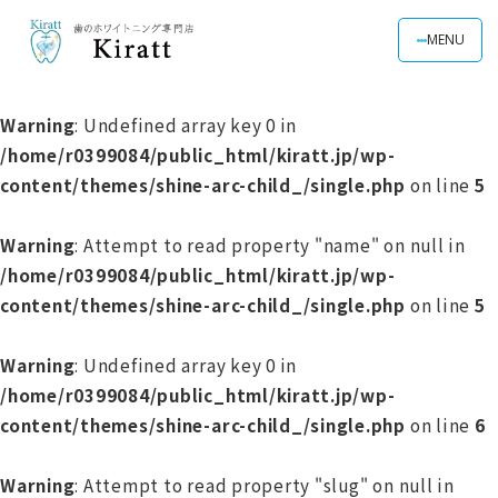
MENU
Warning
: Undefined array key 0 in
/home/r0399084/public_html/kiratt.jp/wp-
content/themes/shine-arc-child_/single.php
on line
5
Warning
: Attempt to read property "name" on null in
/home/r0399084/public_html/kiratt.jp/wp-
content/themes/shine-arc-child_/single.php
on line
5
Warning
: Undefined array key 0 in
/home/r0399084/public_html/kiratt.jp/wp-
content/themes/shine-arc-child_/single.php
on line
6
Warning
: Attempt to read property "slug" on null in