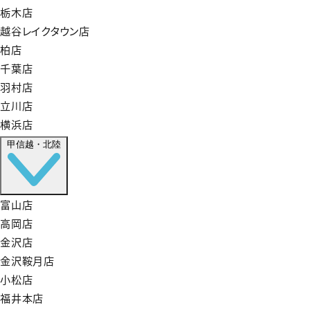
栃木店
越谷レイクタウン店
柏店
千葉店
羽村店
立川店
横浜店
甲信越・北陸
富山店
高岡店
金沢店
金沢鞍月店
小松店
福井本店