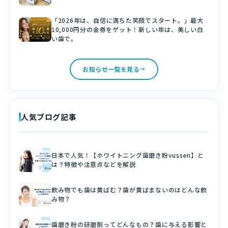
「2026年は、自信に満ちた笑顔でスタート。」最大
10,000円分の金券をゲット！新しい年は、美しい白
い歯で。
お知らせ一覧を見る
人気ブログ記事
日本で人気！【ホワイトニング歯磨き粉vussen】と
は？特徴や注意点などを解説
飲み物でも歯は黄ばむ？歯が黄ばまないのはどんな飲
み物？
歯磨き粉の研磨剤ってどんなもの？歯に与える影響と