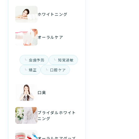
ホワイトニング
オーラルケア
虫歯予防
知覚過敏
矯正
口腔ケア
口臭
ブライダルホワイト
ニング
オーラルケアグッズ