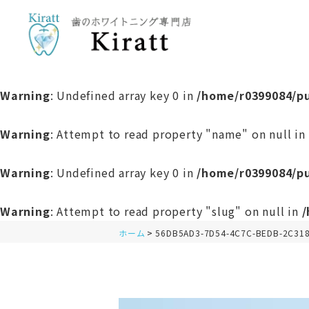
Warning
: Undefined array key 0 in
/home/r0399084/pu
Warning
: Attempt to read property "name" on null in
Warning
: Undefined array key 0 in
/home/r0399084/pu
Warning
: Attempt to read property "slug" on null in
/
ホーム
56DB5AD3-7D54-4C7C-BEDB-2C31