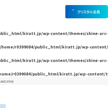
クリスタル会員
blic_html/kiratt.jp/wp-content/themes/shine-arc-
/home/r0399084/public_html/kiratt.jp/wp-content/
blic_html/kiratt.jp/wp-content/themes/shine-arc-
home/r0399084/public_html/kiratt.jp/wp-content/t
8A6D3956