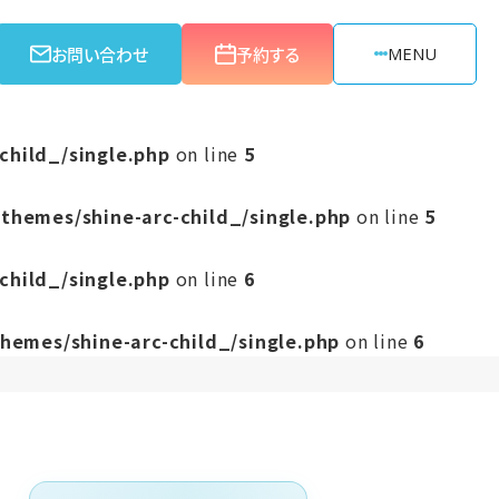
お問い合わせ
予約する
MENU
child_/single.php
on line
5
themes/shine-arc-child_/single.php
on line
5
child_/single.php
on line
6
hemes/shine-arc-child_/single.php
on line
6