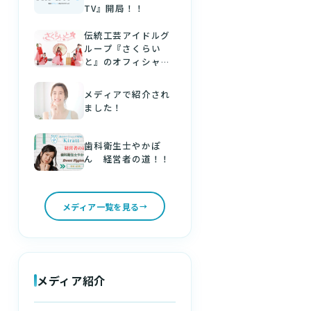
TV』開局！！
伝統工芸アイドルグ
ループ『さくらい
と』のオフィシャル
パートナーになりま
した！
メディアで紹介され
ました！
歯科衛生士やかぽ
ん 経営者の道！！
メディア一覧を見る
メディア紹介