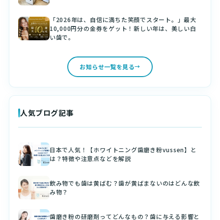
「2026年は、自信に満ちた笑顔でスタート。」最大
10,000円分の金券をゲット！新しい年は、美しい白
い歯で。
お知らせ一覧を見る
人気ブログ記事
日本で人気！【ホワイトニング歯磨き粉vussen】と
は？特徴や注意点などを解説
飲み物でも歯は黄ばむ？歯が黄ばまないのはどんな飲
み物？
歯磨き粉の研磨剤ってどんなもの？歯に与える影響と