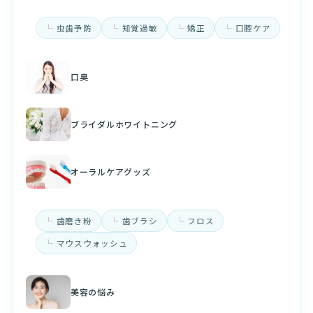
虫歯予防
知覚過敏
矯正
口腔ケア
口臭
ブライダルホワイトニング
オーラルケアグッズ
歯磨き粉
歯ブラシ
フロス
マウスウォッシュ
美容の悩み