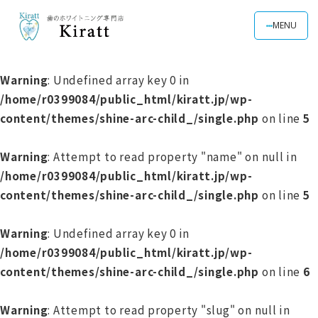
MENU
Warning
: Undefined array key 0 in
/home/r0399084/public_html/kiratt.jp/wp-
content/themes/shine-arc-child_/single.php
on line
5
Warning
: Attempt to read property "name" on null in
/home/r0399084/public_html/kiratt.jp/wp-
content/themes/shine-arc-child_/single.php
on line
5
Warning
: Undefined array key 0 in
/home/r0399084/public_html/kiratt.jp/wp-
content/themes/shine-arc-child_/single.php
on line
6
Warning
: Attempt to read property "slug" on null in