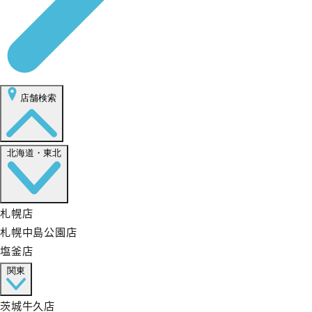
店舗検索
北海道・東北
札幌店
札幌中島公園店
塩釜店
関東
茨城牛久店