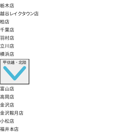
栃木店
越谷レイクタウン店
柏店
千葉店
羽村店
立川店
横浜店
甲信越・北陸
富山店
高岡店
金沢店
金沢鞍月店
小松店
福井本店