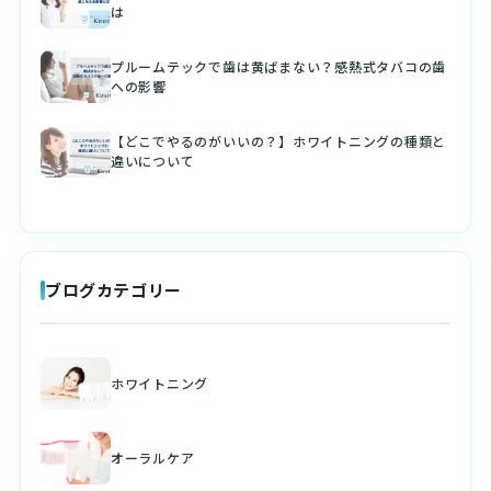
は
プルームテックで歯は黄ばまない？感熱式タバコの歯
への影響
【どこでやるのがいいの？】ホワイトニングの種類と
違いについて
ブログカテゴリー
ホワイトニング
オーラルケア