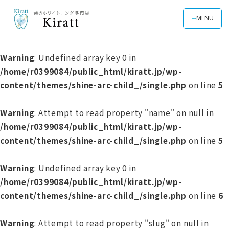
MENU
Warning
: Undefined array key 0 in
/home/r0399084/public_html/kiratt.jp/wp-
content/themes/shine-arc-child_/single.php
on line
5
Warning
: Attempt to read property "name" on null in
/home/r0399084/public_html/kiratt.jp/wp-
content/themes/shine-arc-child_/single.php
on line
5
Warning
: Undefined array key 0 in
/home/r0399084/public_html/kiratt.jp/wp-
content/themes/shine-arc-child_/single.php
on line
6
Warning
: Attempt to read property "slug" on null in