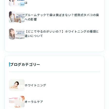
は
プルームテックで歯は黄ばまない？感熱式タバコの歯
への影響
【どこでやるのがいいの？】ホワイトニングの種類と
違いについて
ブログカテゴリー
ホワイトニング
オーラルケア