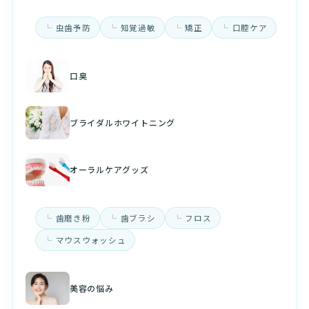
虫歯予防
知覚過敏
矯正
口腔ケア
口臭
ブライダルホワイトニング
オーラルケアグッズ
歯磨き粉
歯ブラシ
フロス
マウスウォッシュ
美容の悩み