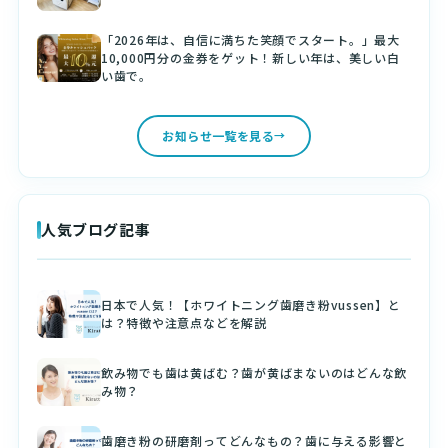
「2026年は、自信に満ちた笑顔でスタート。」最大
10,000円分の金券をゲット！新しい年は、美しい白
い歯で。
お知らせ一覧を見る
人気ブログ記事
日本で人気！【ホワイトニング歯磨き粉vussen】と
は？特徴や注意点などを解説
飲み物でも歯は黄ばむ？歯が黄ばまないのはどんな飲
み物？
歯磨き粉の研磨剤ってどんなもの？歯に与える影響と