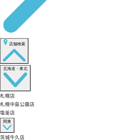
店舗検索
北海道・東北
札幌店
札幌中島公園店
塩釜店
関東
茨城牛久店