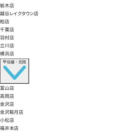
栃木店
越谷レイクタウン店
柏店
千葉店
羽村店
立川店
横浜店
甲信越・北陸
富山店
高岡店
金沢店
金沢鞍月店
小松店
福井本店