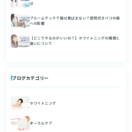
は
プルームテックで歯は黄ばまない？感熱式タバコの歯
への影響
【どこでやるのがいいの？】ホワイトニングの種類と
違いについて
ブログカテゴリー
ホワイトニング
オーラルケア