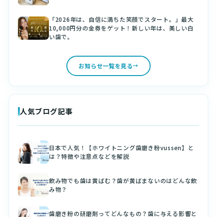
「2026年は、自信に満ちた笑顔でスタート。」最大
10,000円分の金券をゲット！新しい年は、美しい白
い歯で。
お知らせ一覧を見る
人気ブログ記事
日本で人気！【ホワイトニング歯磨き粉vussen】と
は？特徴や注意点などを解説
飲み物でも歯は黄ばむ？歯が黄ばまないのはどんな飲
み物？
歯磨き粉の研磨剤ってどんなもの？歯に与える影響と