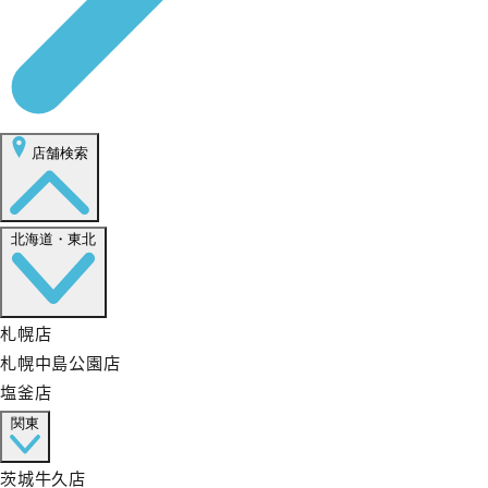
店舗検索
北海道・東北
札幌店
札幌中島公園店
塩釜店
関東
茨城牛久店