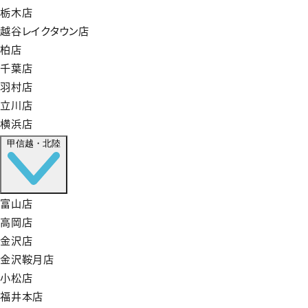
栃木店
越谷レイクタウン店
柏店
千葉店
羽村店
立川店
横浜店
甲信越・北陸
富山店
高岡店
金沢店
金沢鞍月店
小松店
福井本店