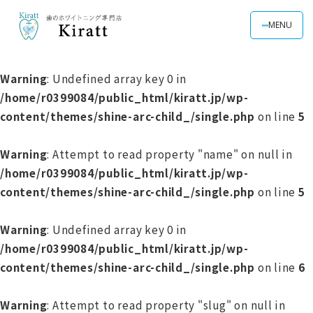
MENU
Warning
: Undefined array key 0 in
/home/r0399084/public_html/kiratt.jp/wp-
content/themes/shine-arc-child_/single.php
on line
5
Warning
: Attempt to read property "name" on null in
/home/r0399084/public_html/kiratt.jp/wp-
content/themes/shine-arc-child_/single.php
on line
5
Warning
: Undefined array key 0 in
/home/r0399084/public_html/kiratt.jp/wp-
content/themes/shine-arc-child_/single.php
on line
6
Warning
: Attempt to read property "slug" on null in