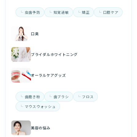
虫歯予防
知覚過敏
矯正
口腔ケア
口臭
ブライダルホワイトニング
オーラルケアグッズ
歯磨き粉
歯ブラシ
フロス
マウスウォッシュ
美容の悩み