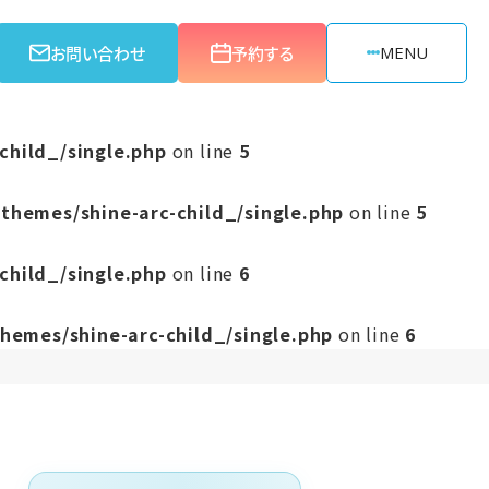
お問い合わせ
予約する
MENU
child_/single.php
on line
5
themes/shine-arc-child_/single.php
on line
5
child_/single.php
on line
6
hemes/shine-arc-child_/single.php
on line
6