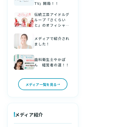
TV』開局！！
伝統工芸アイドルグ
ループ『さくらい
と』のオフィシャル
パートナーになりま
した！
メディアで紹介され
ました！
歯科衛生士やかぽ
ん 経営者の道！！
メディア一覧を見る
メディア紹介