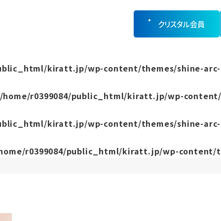
クリスタル会員
blic_html/kiratt.jp/wp-content/themes/shine-arc-
/home/r0399084/public_html/kiratt.jp/wp-content/
blic_html/kiratt.jp/wp-content/themes/shine-arc-
home/r0399084/public_html/kiratt.jp/wp-content/t