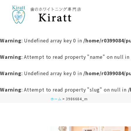
Warning
: Undefined array key 0 in
/home/r0399084/pu
Warning
: Attempt to read property "name" on null in
Warning
: Undefined array key 0 in
/home/r0399084/pu
Warning
: Attempt to read property "slug" on null in
/
ホーム
3986684_m