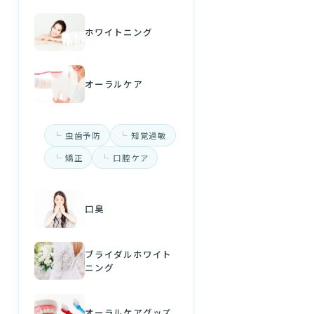
ホワイトニング
オーラルケア
虫歯予防
知覚過敏
矯正
口腔ケア
口臭
ブライダルホワイト
ニング
オーラルケアグッズ