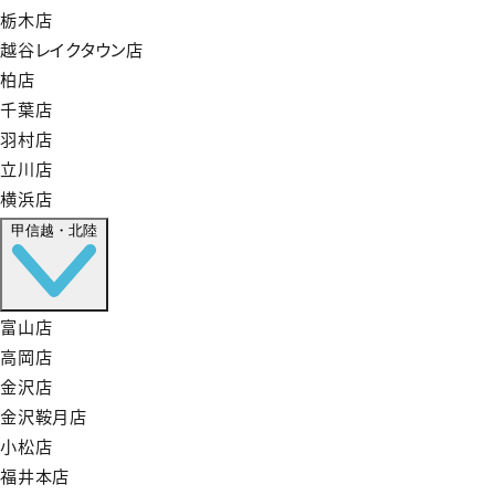
栃木店
越谷レイクタウン店
柏店
千葉店
羽村店
立川店
横浜店
甲信越・北陸
富山店
高岡店
金沢店
金沢鞍月店
小松店
福井本店