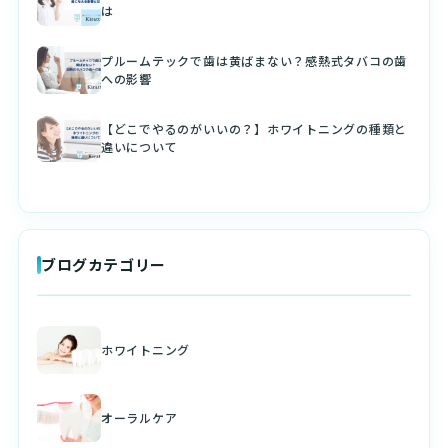
は
プルームテックで歯は黄ばまない？感熱式タバコの歯
への影響
【どこでやるのがいいの？】ホワイトニングの種類と
違いについて
ブログカテゴリー
ホワイトニング
オーラルケア