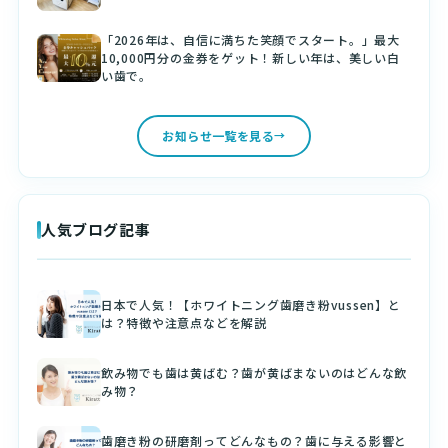
「2026年は、自信に満ちた笑顔でスタート。」最大
10,000円分の金券をゲット！新しい年は、美しい白
い歯で。
お知らせ一覧を見る
人気ブログ記事
日本で人気！【ホワイトニング歯磨き粉vussen】と
は？特徴や注意点などを解説
飲み物でも歯は黄ばむ？歯が黄ばまないのはどんな飲
み物？
歯磨き粉の研磨剤ってどんなもの？歯に与える影響と