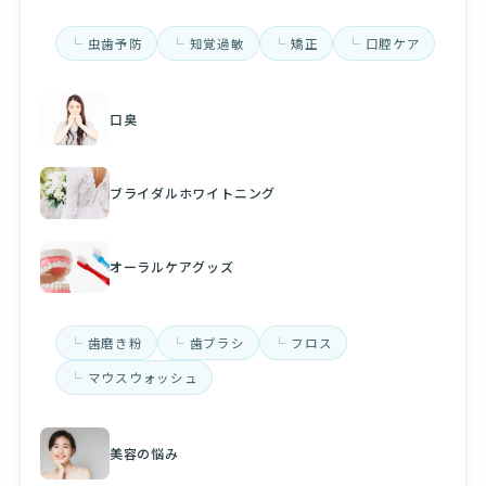
虫歯予防
知覚過敏
矯正
口腔ケア
口臭
ブライダルホワイトニング
オーラルケアグッズ
歯磨き粉
歯ブラシ
フロス
マウスウォッシュ
美容の悩み