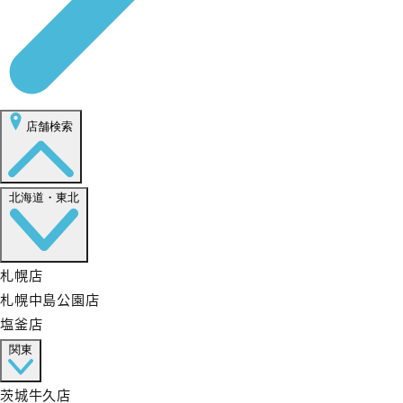
店舗検索
北海道・東北
札幌店
札幌中島公園店
塩釜店
関東
茨城牛久店