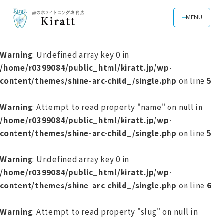
MENU
Warning
: Undefined array key 0 in
/home/r0399084/public_html/kiratt.jp/wp-
content/themes/shine-arc-child_/single.php
on line
5
Warning
: Attempt to read property "name" on null in
/home/r0399084/public_html/kiratt.jp/wp-
content/themes/shine-arc-child_/single.php
on line
5
Warning
: Undefined array key 0 in
/home/r0399084/public_html/kiratt.jp/wp-
content/themes/shine-arc-child_/single.php
on line
6
Warning
: Attempt to read property "slug" on null in