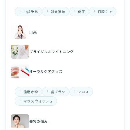
虫歯予防
知覚過敏
矯正
口腔ケア
口臭
ブライダルホワイトニング
オーラルケアグッズ
歯磨き粉
歯ブラシ
フロス
マウスウォッシュ
美容の悩み