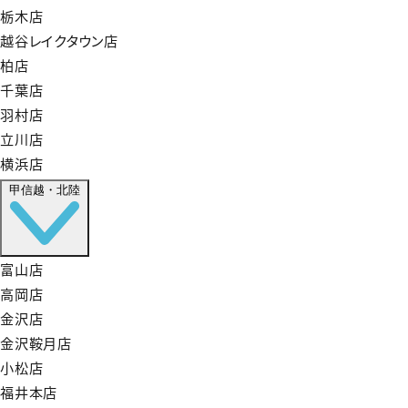
栃木店
越谷レイクタウン店
柏店
千葉店
羽村店
立川店
横浜店
甲信越・北陸
富山店
高岡店
金沢店
金沢鞍月店
小松店
福井本店