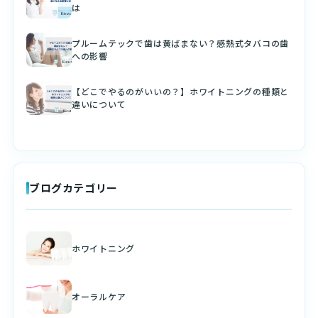
は
プルームテックで歯は黄ばまない？感熱式タバコの歯
への影響
【どこでやるのがいいの？】ホワイトニングの種類と
違いについて
ブログカテゴリー
ホワイトニング
オーラルケア