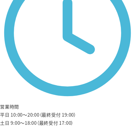
営業時間
平日 10:00〜20:00（最終受付 19:00）
土日 9:00〜18:00（最終受付 17:00）