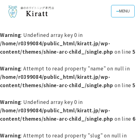
MENU
Warning
: Undefined array key 0 in
/home/r0399084/public_html/kiratt.jp/wp-
content/themes/shine-arc-child_/single.php
on line
5
Warning
: Attempt to read property "name" on null in
/home/r0399084/public_html/kiratt.jp/wp-
content/themes/shine-arc-child_/single.php
on line
5
Warning
: Undefined array key 0 in
/home/r0399084/public_html/kiratt.jp/wp-
content/themes/shine-arc-child_/single.php
on line
6
Warning
: Attempt to read property "slug" on null in