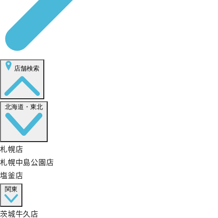
店舗検索
北海道・東北
札幌店
札幌中島公園店
塩釜店
関東
茨城牛久店