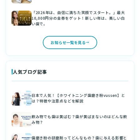
「2026年は、自信に満ちた笑顔でスタート。」最大
10,000円分の金券をゲット！新しい年は、美しい白
い歯で。
お知らせ一覧を見る
人気ブログ記事
日本で人気！【ホワイトニング歯磨き粉vussen】と
は？特徴や注意点などを解説
飲み物でも歯は黄ばむ？歯が黄ばまないのはどんな飲
み物？
歯磨き粉の研磨剤ってどんなもの？歯に与える影響と