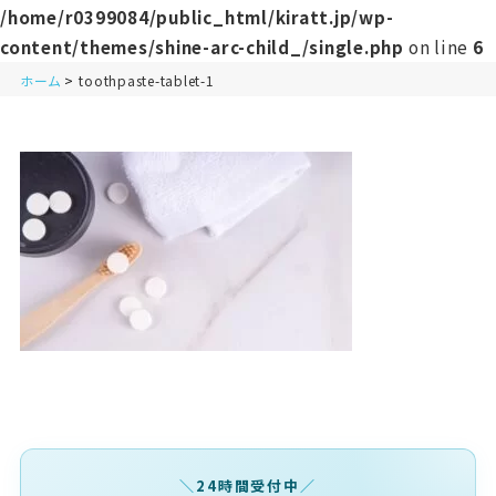
/home/r0399084/public_html/kiratt.jp/wp-
content/themes/shine-arc-child_/single.php
on line
6
ホーム
toothpaste-tablet-1
24時間受付中