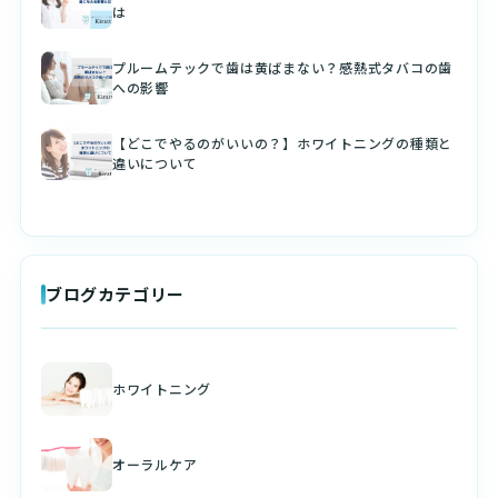
は
プルームテックで歯は黄ばまない？感熱式タバコの歯
への影響
【どこでやるのがいいの？】ホワイトニングの種類と
違いについて
ブログカテゴリー
ホワイトニング
オーラルケア