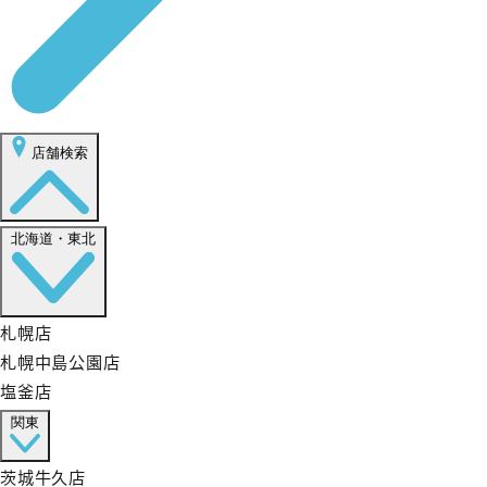
店舗検索
北海道・東北
札幌店
札幌中島公園店
塩釜店
関東
茨城牛久店