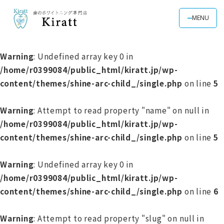
MENU
Warning
: Undefined array key 0 in
/home/r0399084/public_html/kiratt.jp/wp-
content/themes/shine-arc-child_/single.php
on line
5
Warning
: Attempt to read property "name" on null in
/home/r0399084/public_html/kiratt.jp/wp-
content/themes/shine-arc-child_/single.php
on line
5
Warning
: Undefined array key 0 in
/home/r0399084/public_html/kiratt.jp/wp-
content/themes/shine-arc-child_/single.php
on line
6
Warning
: Attempt to read property "slug" on null in