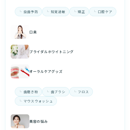
虫歯予防
知覚過敏
矯正
口腔ケア
口臭
ブライダルホワイトニング
オーラルケアグッズ
歯磨き粉
歯ブラシ
フロス
マウスウォッシュ
美容の悩み