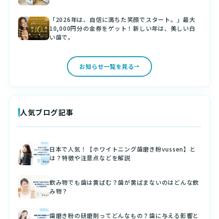
「2026年は、自信に満ちた笑顔でスタート。」最大
10,000円分の金券をゲット！新しい年は、美しい白
い歯で。
お知らせ一覧を見る
人気ブログ記事
日本で人気！【ホワイトニング歯磨き粉vussen】と
は？特徴や注意点などを解説
飲み物でも歯は黄ばむ？歯が黄ばまないのはどんな飲
み物？
歯磨き粉の研磨剤ってどんなもの？歯に与える影響と