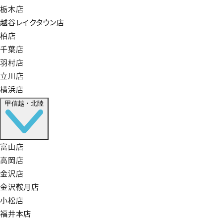
栃木店
越谷レイクタウン店
柏店
千葉店
羽村店
立川店
横浜店
甲信越・北陸
富山店
高岡店
金沢店
金沢鞍月店
小松店
福井本店