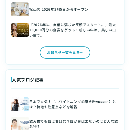
松山店 2026年3月5日からオープン
「2026年は、自信に満ちた笑顔でスタート。」最大
10,000円分の金券をゲット！新しい年は、美しい白
い歯で。
お知らせ一覧を見る
人気ブログ記事
日本で人気！【ホワイトニング歯磨き粉vussen】と
は？特徴や注意点などを解説
飲み物でも歯は黄ばむ？歯が黄ばまないのはどんな飲
み物？