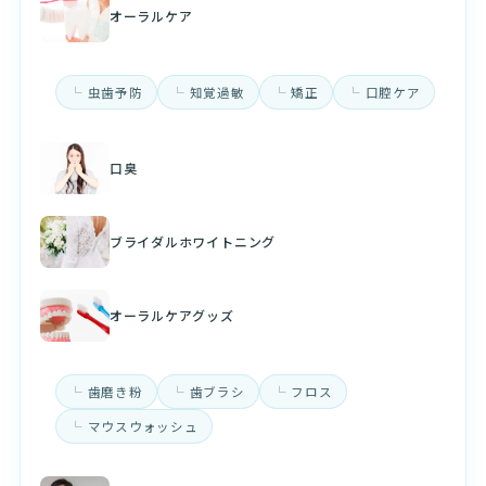
オーラルケア
虫歯予防
知覚過敏
矯正
口腔ケア
口臭
ブライダルホワイトニング
オーラルケアグッズ
歯磨き粉
歯ブラシ
フロス
マウスウォッシュ