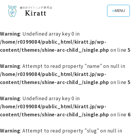
MENU
Warning
: Undefined array key 0 in
/home/r0399084/public_html/kiratt.jp/wp-
content/themes/shine-arc-child_/single.php
on line
5
Warning
: Attempt to read property "name" on null in
/home/r0399084/public_html/kiratt.jp/wp-
content/themes/shine-arc-child_/single.php
on line
5
Warning
: Undefined array key 0 in
/home/r0399084/public_html/kiratt.jp/wp-
content/themes/shine-arc-child_/single.php
on line
6
Warning
: Attempt to read property "slug" on null in