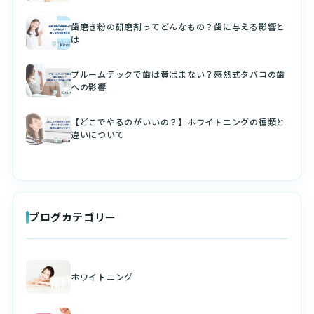
歯磨き粉の研磨剤ってどんなもの？歯に与える影響と
は
プルームテックで歯は黄ばまない？感熱式タバコの歯
への影響
【どこでやるのがいいの？】ホワイトニングの種類と
違いについて
ブログカテゴリー
ホワイトニング