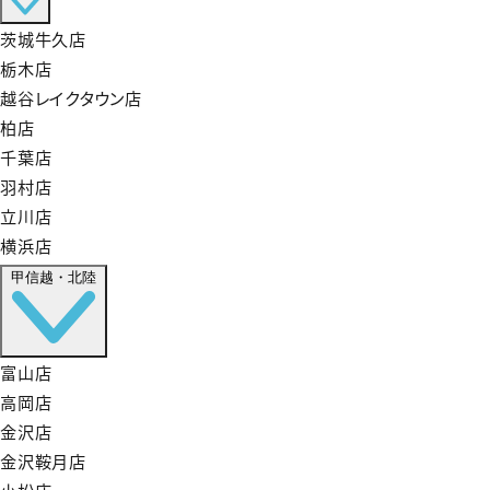
茨城牛久店
栃木店
越谷レイクタウン店
柏店
千葉店
羽村店
立川店
横浜店
甲信越・北陸
富山店
高岡店
金沢店
金沢鞍月店
小松店