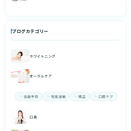
ブログカテゴリー
ホワイトニング
オーラルケア
虫歯予防
知覚過敏
矯正
口腔ケア
口臭