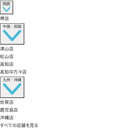
関西
堺店
中国・四国
津山店
松山店
高知店
高知中万々店
九州・沖縄
佐賀店
鹿児島店
沖縄店
すべての店舗を見る