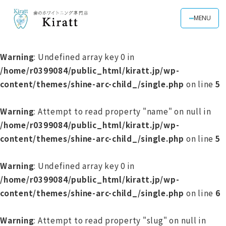
MENU
Warning
: Undefined array key 0 in
/home/r0399084/public_html/kiratt.jp/wp-
content/themes/shine-arc-child_/single.php
on line
5
Warning
: Attempt to read property "name" on null in
/home/r0399084/public_html/kiratt.jp/wp-
content/themes/shine-arc-child_/single.php
on line
5
Warning
: Undefined array key 0 in
/home/r0399084/public_html/kiratt.jp/wp-
content/themes/shine-arc-child_/single.php
on line
6
Warning
: Attempt to read property "slug" on null in