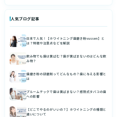
人気ブログ記事
日本で人気！【ホワイトニング歯磨き粉vussen】と
は？特徴や注意点などを解説
飲み物でも歯は黄ばむ？歯が黄ばまないのはどんな飲
み物？
歯磨き粉の研磨剤ってどんなもの？歯に与える影響と
は
プルームテックで歯は黄ばまない？感熱式タバコの歯
への影響
【どこでやるのがいいの？】ホワイトニングの種類と
違いについて