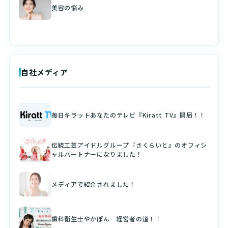
美容の悩み
自社メディア
毎日キラットあなたのテレビ『Kiratt TV』開局！！
伝統工芸アイドルグループ『さくらいと』のオフィシ
ャルパートナーになりました！
メディアで紹介されました！
歯科衛生士やかぽん 経営者の道！！