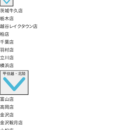
茨城牛久店
栃木店
越谷レイクタウン店
柏店
千葉店
羽村店
立川店
横浜店
甲信越・北陸
富山店
高岡店
金沢店
金沢鞍月店
小松店