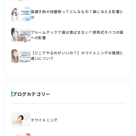
歯磨き粉の研磨剤ってどんなもの？歯に与える影響と
は
プルームテックで歯は黄ばまない？感熱式タバコの歯
への影響
【どこでやるのがいいの？】ホワイトニングの種類と
違いについて
ブログカテゴリー
ホワイトニング