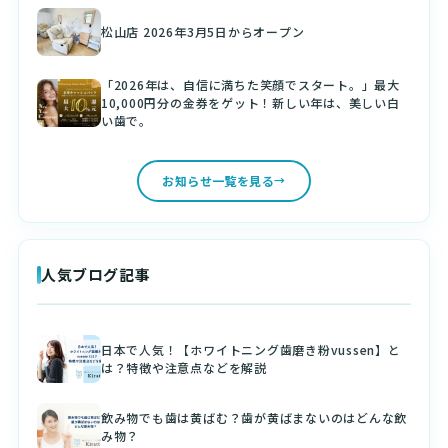
松山店 2026年3月5日からオープン
「2026年は、自信に満ちた笑顔でスタート。」最大
10,000円分の金券をゲット！新しい年は、美しい白
い歯で。
お知らせ一覧を見る
人気ブログ記事
日本で人気！【ホワイトニング歯磨き粉vussen】と
は？特徴や注意点などを解説
飲み物でも歯は黄ばむ？歯が黄ばまないのはどんな飲
み物？