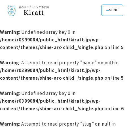
MENU
Warning
: Undefined array key 0 in
/home/r0399084/public_html/kiratt.jp/wp-
content/themes/shine-arc-child_/single.php
on line
5
Warning
: Attempt to read property "name" on null in
/home/r0399084/public_html/kiratt.jp/wp-
content/themes/shine-arc-child_/single.php
on line
5
Warning
: Undefined array key 0 in
/home/r0399084/public_html/kiratt.jp/wp-
content/themes/shine-arc-child_/single.php
on line
6
Warning
: Attempt to read property "slug" on null in