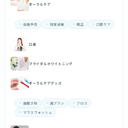
オーラルケア
虫歯予防
知覚過敏
矯正
口腔ケア
口臭
ブライダルホワイトニング
オーラルケアグッズ
歯磨き粉
歯ブラシ
フロス
マウスウォッシュ