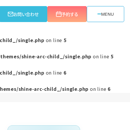
お問い合わせ
予約する
MENU
child_/single.php
on line
5
themes/shine-arc-child_/single.php
on line
5
child_/single.php
on line
6
hemes/shine-arc-child_/single.php
on line
6