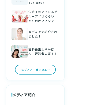
TV』開局！！
伝統工芸アイドルグ
ループ『さくらい
と』のオフィシャル
パートナーになりま
した！
メディアで紹介され
ました！
歯科衛生士やかぽ
ん 経営者の道！！
メディア一覧を見る
メディア紹介