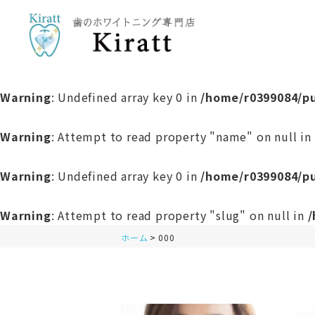
Warning
: Undefined array key 0 in
/home/r0399084/pu
Warning
: Attempt to read property "name" on null in
Warning
: Undefined array key 0 in
/home/r0399084/pu
Warning
: Attempt to read property "slug" on null in
/
ホーム
000