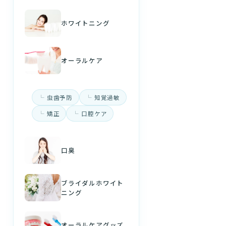
ホワイトニング
オーラルケア
虫歯予防
知覚過敏
矯正
口腔ケア
口臭
ブライダルホワイト
ニング
オーラルケアグッズ