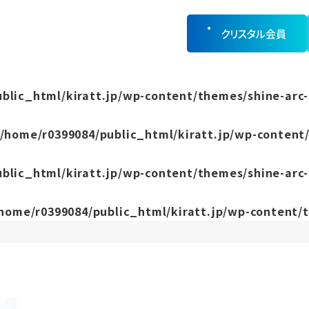
クリスタル会員
blic_html/kiratt.jp/wp-content/themes/shine-arc-
/home/r0399084/public_html/kiratt.jp/wp-content/
blic_html/kiratt.jp/wp-content/themes/shine-arc-
home/r0399084/public_html/kiratt.jp/wp-content/t