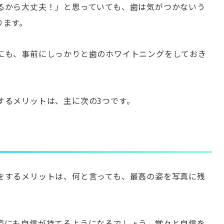
るから大丈夫！」と思っていても、歯は気がつかないう
ります。
にも、事前にしっかりと歯のホワイトニングをしておき
するメリットは、主に次の3つです。
をするメリットは、何と言っても、最高の姿を写真に残
姿にも自信が持てるようになるでしょう。堂々と自信を