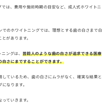
ニングでは、費用や施術時期の目安など、成人式ホワイトニ
ンでのホワイトニングでは、理想とする歯の白さまで白
ことがあります。
イトニングは、
芸能人のような歯の白さが追求できる医療
の白さにまですることができます。
用しているため、歯の白さにムラがなく、確実な結果と
グになります。
なっていきます。