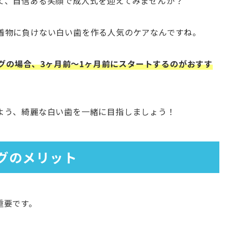
て、自信ある笑顔で成人式を迎えてみませんか？
着物に負けない白い歯を作る人気のケアなんですね。
ニングの場合、3ヶ月前〜1ヶ月前にスタートするのがおすす
よう、綺麗な白い歯を一緒に目指しましょう！
グのメリット
重要です。