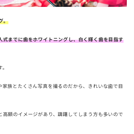
グ。
人式までに歯をホワイトニングし、白く輝く歯を目指す
す。
や家族とたくさん写真を撮るのだから、きれいな歯で目
。
と高額のイメージがあり、躊躇してしまう方も多いので