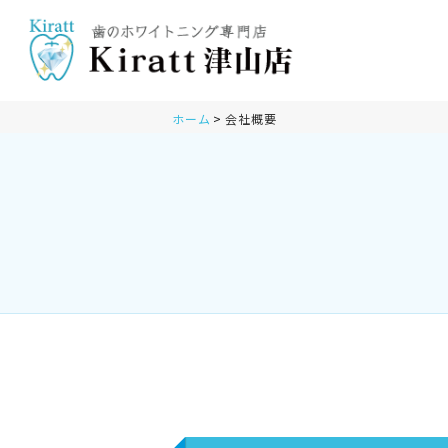
ホーム
会社概要