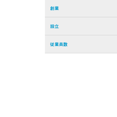
創業
設立
従業員数