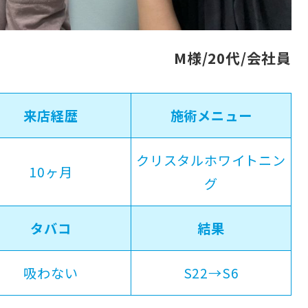
M様/20代/会社員
来店経歴
施術メニュー
クリスタルホワイトニン
10ヶ月
グ
タバコ
結果
吸わない
S22→S6