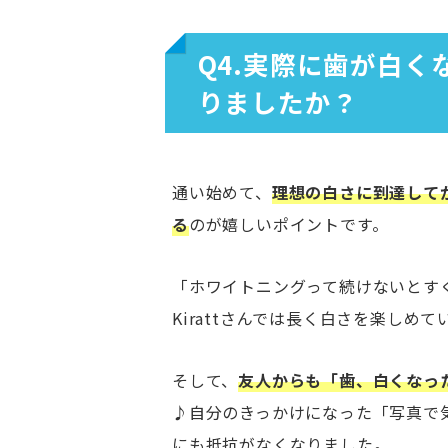
Q4.実際に歯が白
りましたか？
通い始めて、
理想の白さに到達して
る
のが嬉しいポイントです。
「ホワイトニングって続けないとす
Kirattさんでは長く白さを楽しめて
そして、
友人からも「歯、白くなっ
♪自分のきっかけになった「写真で
にも抵抗がなくなりました。