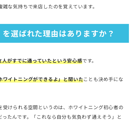
複雑な気持ちで来店したのを覚えています。
ト）を選ばれた理由はありますか？
友人がすでに通っていたという安心感
です。
ホワイトニングができるよ」と聞いた
ことも決め手にな
を受けられる空間というのは、ホワイトニング初心者の
だったんです。「これなら自分も気負わず通えそう」と