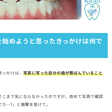
グを始めようと思ったきっかけは何で
きっかけは、
写真に写った自分の歯が黄ばんでいること
そこまで気にならなかったのですが、改めて写真で確認
でた…?」と衝撃を受けて。