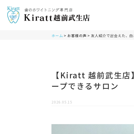
ホーム
お客様の声
友人紹介で出会えた、白
【Kiratt 越前武
ープできるサロン
2026.05.15