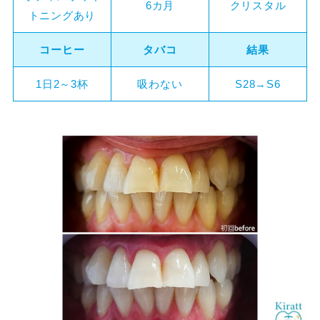
6カ月
クリスタル
トニングあり
コーヒー
タバコ
結果
1日2～3杯
吸わない
S28→S6