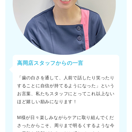
高岡店スタッフからの一言
「歯の白さを通して、人前で話したり笑ったり
することに自信が持てるようになった」という
お言葉、私たちスタッフにとってこれ以上ない
ほど嬉しい励みになります！
M様が日々楽しみながらケアに取り組んでくだ
さったからこそ、周りまで明るくするような今