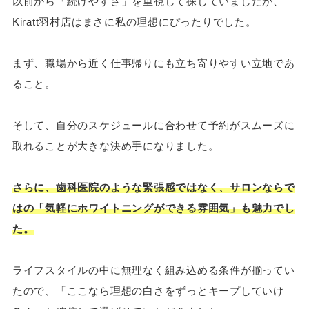
以前から「続けやすさ」を重視して探していましたが、
Kiratt羽村店はまさに私の理想にぴったりでした。
まず、職場から近く仕事帰りにも立ち寄りやすい立地であ
ること。
そして、自分のスケジュールに合わせて予約がスムーズに
取れることが大きな決め手になりました。
さらに、歯科医院のような緊張感ではなく、サロンならで
はの「気軽にホワイトニングができる雰囲気」も魅力でし
た。
ライフスタイルの中に無理なく組み込める条件が揃ってい
たので、「ここなら理想の白さをずっとキープしていけ