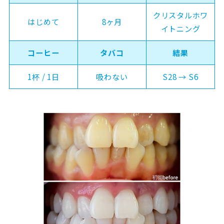
クリスタルホワ
はじめて
8ヶ月
イトニング
コーヒー
タバコ
結果
1杯 / 1日
吸わない
S28 → S6