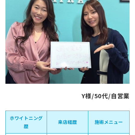
Y様/50代/自営業
ホワイトニング
来店経歴
施術メニュー
歴