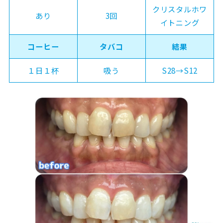
クリスタルホワ
あり
3回
イトニング
コーヒー
タバコ
結果
１日１杯
吸う
S28→S12