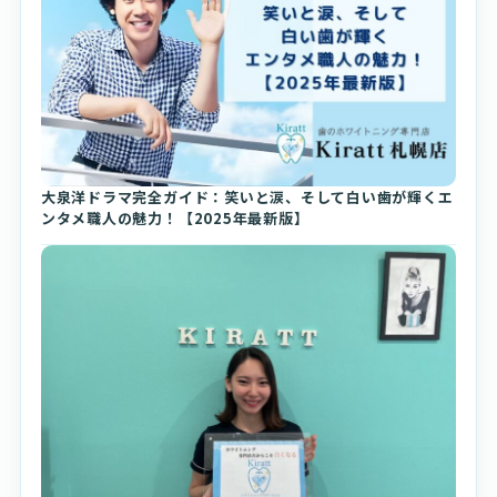
大泉洋ドラマ完全ガイド：笑いと涙、そして白い歯が輝くエ
ンタメ職人の魅力！【2025年最新版】