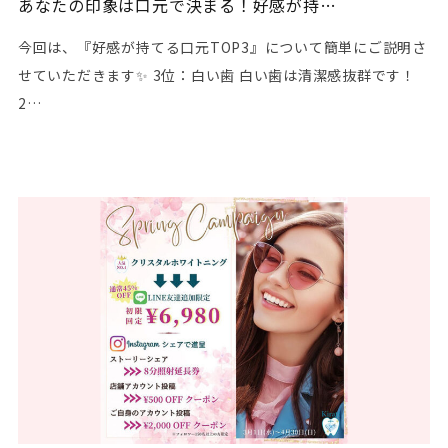
あなたの印象は口元で決まる！好感が持…
今回は、『好感が持てる口元TOP3』について簡単にご説明さ
せていただきます✨ 3位：白い歯 白い歯は清潔感抜群です！
2…