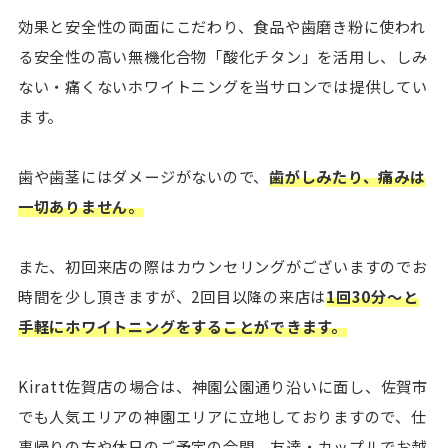
効果と安全性の両面にこだわり、食品や歯磨き粉に使われ
る安全性の高い無機化合物「酸化チタン」を活用し、しみ
ない・痛くないホワイトニングを当サロンでは提供してい
ます。
歯や歯茎にはダメージがないので、
歯がしみたり、痛みは
一切ありません。
また、初回来店の際はカウンセリングがございますのでお
時間を少し頂きますが、2回目以降の来店は
1回30分〜と
手軽にホワイトニングをすることができます。
Kiratt佐賀店の場合は、神園公園通り沿いに面し、佐賀市
でも人気エリアの神園エリアに立地しておりますので、仕
事帰りの方や休日のご予定の合間、友達・カップルでお越