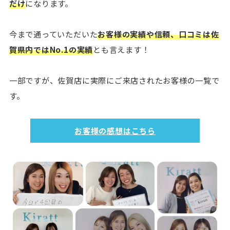
だけ
になります。
今まで通っていただいた
お客様の実績や信頼、口コミは佐
賀県内ではNo.1の実績
とも言えます！
一部ですが、佐賀店に実際にご来店されたお客様の一覧で
す。
お客様の感想はこちら