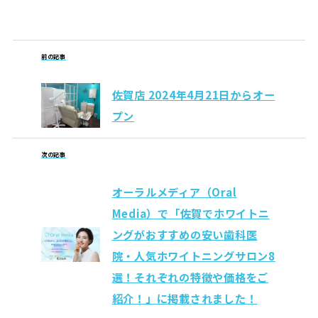
前の記事
佐賀店 2024年4月21日からオー
プン
次の記事
オーラルメディア（Oral
Media）で「佐賀でホワイトニ
ングがおすすめの安い歯科医
院・人気ホワイトニングサロン8
選！それぞれの特徴や価格をご
紹介！」に掲載されました！