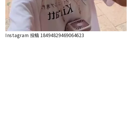
Instagram 投稿 18494829469064623