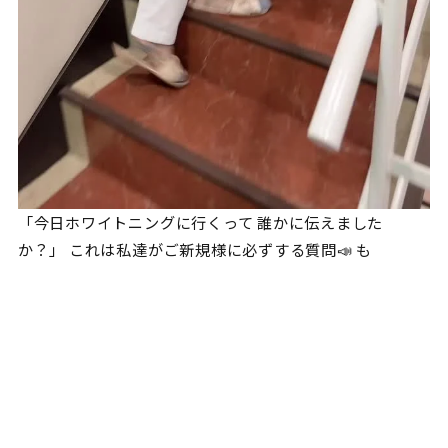
「今日ホワイトニングに行くって 誰かに伝えました
か？」 これは私達がご新規様に必ずする質問📣 も