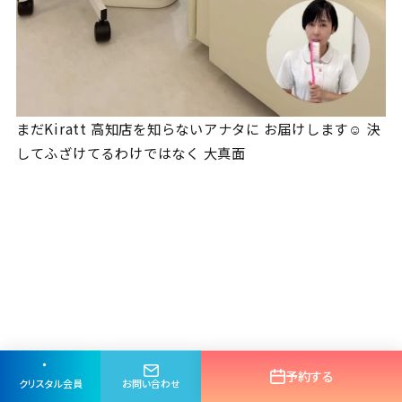
まだKiratt 高知店を知らないアナタに お届けします☺️ 決
してふざけてるわけではなく 大真面
予約する
クリスタル会員
お問い合わせ