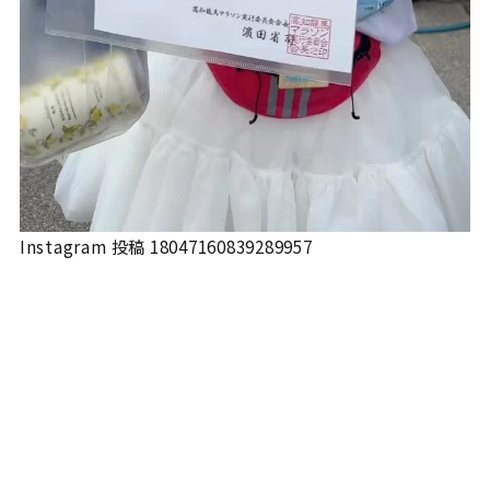
Instagram 投稿 18047160839289957