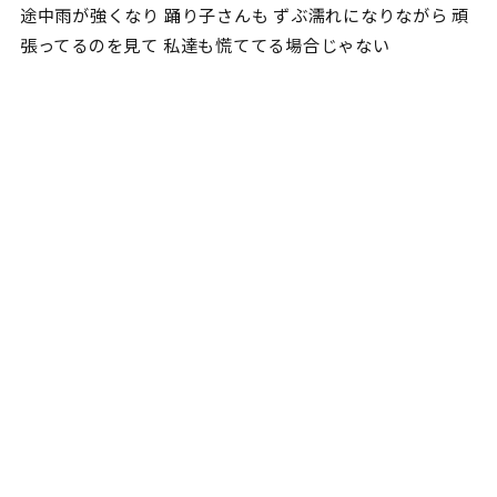
途中雨が強くなり 踊り子さんも ずぶ濡れになりながら 頑
張ってるのを見て 私達も慌ててる場合じゃない