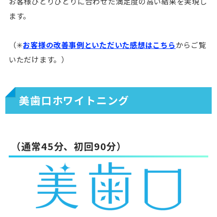
お客様ひとりひとりに合わせた満足度の高い結果を実現し
ます。
（✳︎
お客様の改善事例といただいた感想はこちら
からご覧
いただけます。）
美歯口ホワイトニング
（通常45分、初回90分）