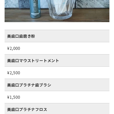
美歯口歯磨き粉
¥2,000
美歯口マウストリートメント
¥2,500
美歯口プラチナ歯ブラシ
¥1,500
美歯口プラチナフロス