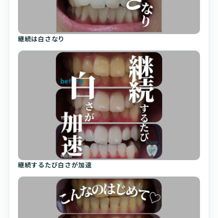
継続は白さなり
継続するたび白さが加速