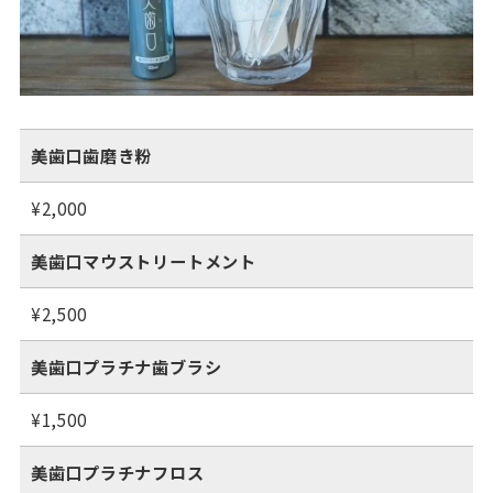
美歯口歯磨き粉
¥2,000
美歯口マウストリートメント
¥2,500
美歯口プラチナ歯ブラシ
¥1,500
美歯口プラチナフロス