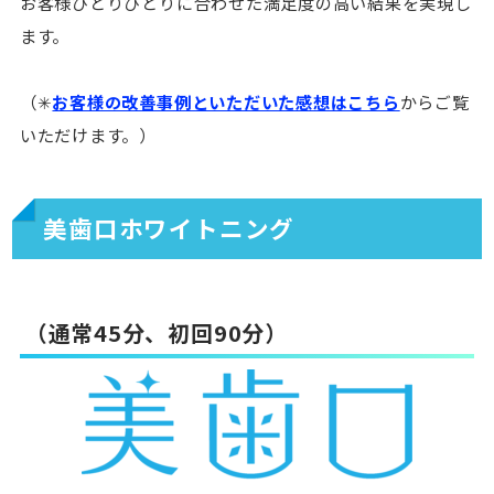
お客様ひとりひとりに合わせた満足度の高い結果を実現し
ます。
（✳︎
お客様の改善事例といただいた感想はこちら
からご覧
いただけます。）
美歯口ホワイトニング
（通常45分、初回90分）