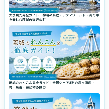
大洗観光完全ガイド｜神磯の鳥居・アクアワールド・海の幸
を楽しむ茨城の海辺の町
茨城のれんこん完全ガイド｜全国シェア5割の霞ヶ浦産・
旬・栄養・縁起物の魅力