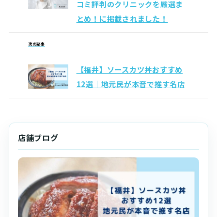
コミ評判のクリニックを厳選ま
とめ！に掲載されました！
次の記事
【福井】ソースカツ丼おすすめ
12選｜地元民が本音で推す名店
店舗ブログ