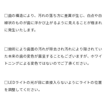
□歯の構造により、汚れの落ち方に差異が生じ、白点や白
線状のものが歯に浮かび上がるように見えることが極まれ
に発生いたします。
□施術により歯面の汚れが除去され汚れにより隠されてい
た本来の歯の変色が露呈することもございますが、ホワイ
トニングによる変色ではないのでご了承ください。
□LEDライトの光が目に直接入らないようにライトの位置
を調整してください。