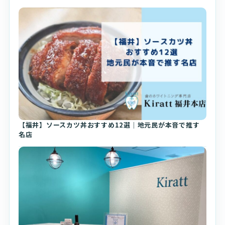
【福井】ソースカツ丼おすすめ12選｜地元民が本音で推す
名店