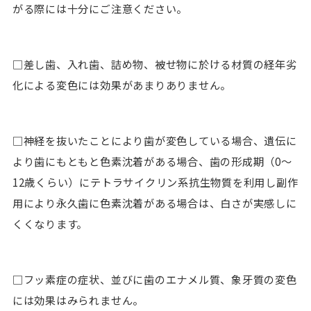
がる際には十分にご注意ください。
□差し歯、入れ歯、詰め物、被せ物に於ける材質の経年劣
化による変色には効果があまりありません。
□神経を抜いたことにより歯が変色している場合、遺伝に
より歯にもともと色素沈着がある場合、歯の形成期（0〜
12歳くらい）にテトラサイクリン系抗生物質を利用し副作
用により永久歯に色素沈着がある場合は、白さが実感しに
くくなります。
□フッ素症の症状、並びに歯のエナメル質、象牙質の変色
には効果はみられません。