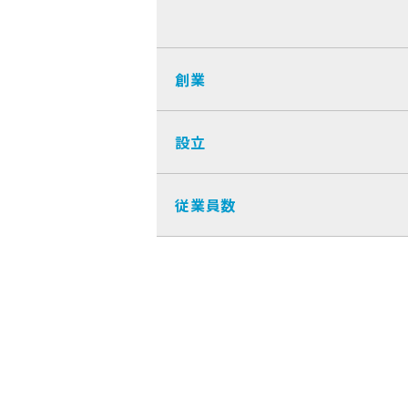
創業
設立
従業員数