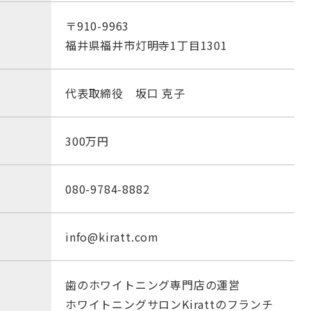
〒910-9963
福井県福井市灯明寺1丁目1301
代表取締役 坂口 克子
300万円
080-9784-8882
info@kiratt.com
歯のホワイトニング専門店の運営
ホワイトニングサロンKirattのフランチ