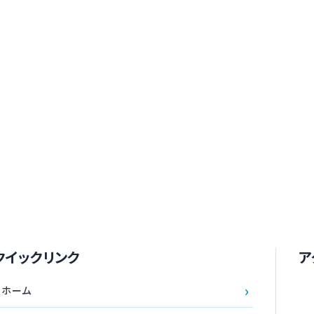
クイックリンク
ア
›
ホーム