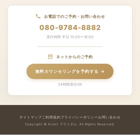
甲信越エリア
お問い合わせ
東海エリア
お電話でのご予約・お問い合わせ
サイトマップ
関西エリア
080-9784-8882
中国・四国エリア
受付時間 平日 10:00〜18:00
九州・沖縄エリア
ネットからのご予約
無料カウンセリング予約
無料カウンセリングを予約する
24時間受付OK
サイトマップ
ご利用規約
プライバシーポリシー
お問い合わせ
Copyright © Kiratt ブライダル. All Rights Reserved.