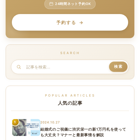
24時間ネット予約OK
予約する
SEARCH
記
検索
事
を
検
POPULAR ARTICLES
索
人気の記事
1
2024.10.27
結婚式のご祝儀に渋沢栄一の新1万円札を使って
も大丈夫？マナーと最新事情を解説