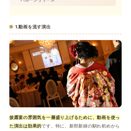
1.動画を流す演出
披露宴の雰囲気を一層盛り上げるために、動画を使っ
た演出は効果的
です。特に、新郎新婦の馴れ初めから