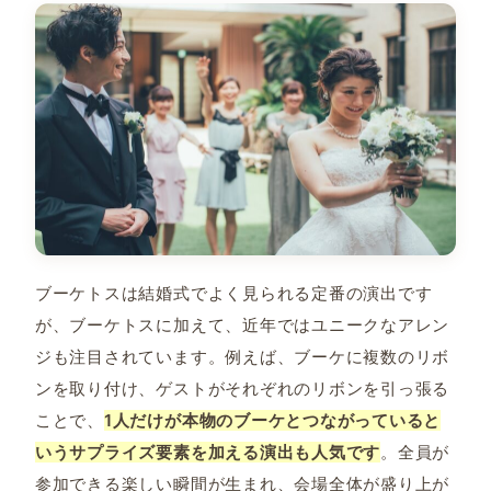
ブーケトスは結婚式でよく見られる定番の演出です
が、ブーケトスに加えて、近年ではユニークなアレン
ジも注目されています。例えば、ブーケに複数のリボ
ンを取り付け、ゲストがそれぞれのリボンを引っ張る
ことで、
1人だけが本物のブーケとつながっていると
いうサプライズ要素を加える演出も人気です
。全員が
参加できる楽しい瞬間が生まれ、会場全体が盛り上が