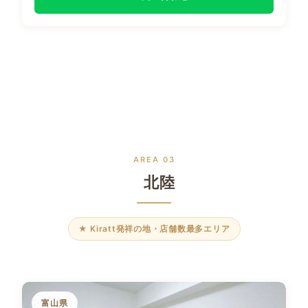
AREA 03
北陸
★ Kiratt発祥の地・店舗数最多エリア
富山県