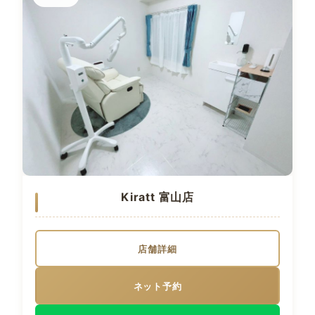
Kiratt 富山店
店舗詳細
ネット予約