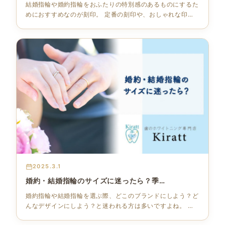
結婚指輪や婚約指輪をおふたりの特別感のあるものにするた
めにおすすめなのが刻印。 定番の刻印や、おしゃれな印象
の刻印。メッ…
2025.3.1
婚約・結婚指輪のサイズに迷ったら？季…
婚約指輪や結婚指輪を選ぶ際、どこのブランドにしよう？ど
んなデザインにしよう？と迷われる方は多いですよね。 し
かしずっと身…