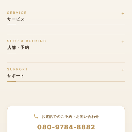
SERVICE
サービス
ブライダルホワイトニングとは
SHOP & BOOKING
料金プラン
店舗・予約
クイックプラン
店舗一覧(全国27店舗)
プレミアムプラン
SUPPORT
北海道・東北エリア
サポート
お客様の声
関東エリア
ブライダルブログ
★ 北陸エリア(発祥地)
よくある質問
甲信越エリア
お問い合わせ
東海エリア
お電話でのご予約・お問い合わせ
サイトマップ
関西エリア
080-9784-8882