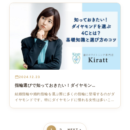
2024.12.23
指輪選びで知っておきたい！ダイヤモン…
結婚指輪や婚約指輪を選ぶ際に多くの指輪に登場するのがダ
イヤモンドです。特にダイヤモンドに憧れる女性は多いこと
でしょう。 …
1
2
NEXT ›