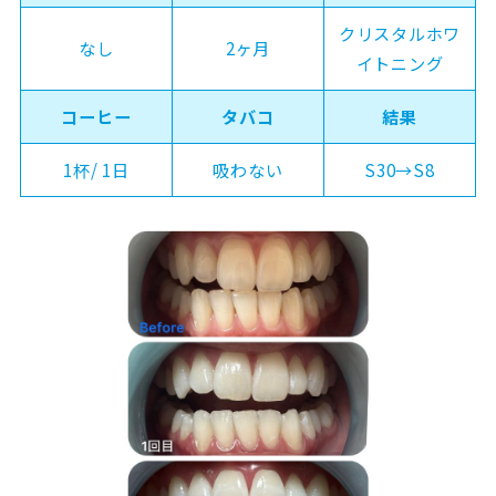
クリスタルホワ
なし
2ヶ月
イトニング
コーヒー
タバコ
結果
1杯/ 1日
吸わない
S30→S8