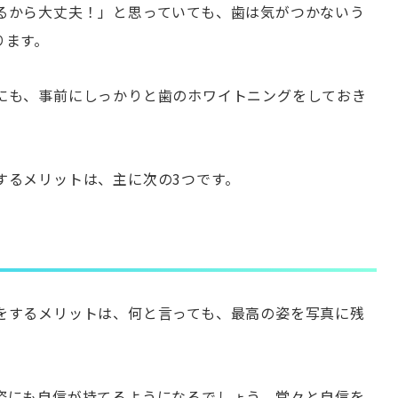
るから大丈夫！」と思っていても、歯は気がつかないう
ります。
にも、事前にしっかりと歯のホワイトニングをしておき
するメリットは、主に次の3つです。
をするメリットは、何と言っても、最高の姿を写真に残
姿にも自信が持てるようになるでしょう。堂々と自信を