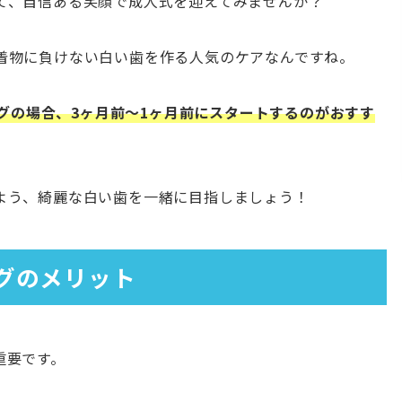
て、自信ある笑顔で成人式を迎えてみませんか？
着物に負けない白い歯を作る人気のケアなんですね。
ニングの場合、3ヶ月前〜1ヶ月前にスタートするのがおすす
よう、綺麗な白い歯を一緒に目指しましょう！
グのメリット
重要です。