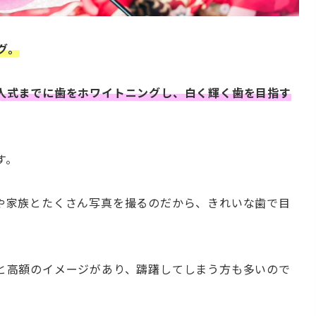
グ。
人式までに歯をホワイトニングし、白く輝く歯を目指す
す。
や家族とたくさん写真を撮るのだから、きれいな歯で目
。
と高額のイメージがあり、躊躇してしまう方も多いので