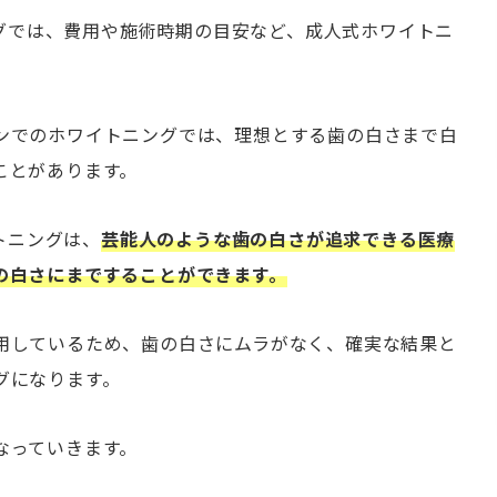
ニングでは、費用や施術時期の目安など、成人式ホワイトニ
ンでのホワイトニングでは、理想とする歯の白さまで白
ことがあります。
イトニングは、
芸能人のような歯の白さが追求できる医療
の白さにまですることができます。
用しているため、歯の白さにムラがなく、確実な結果と
グになります。
なっていきます。