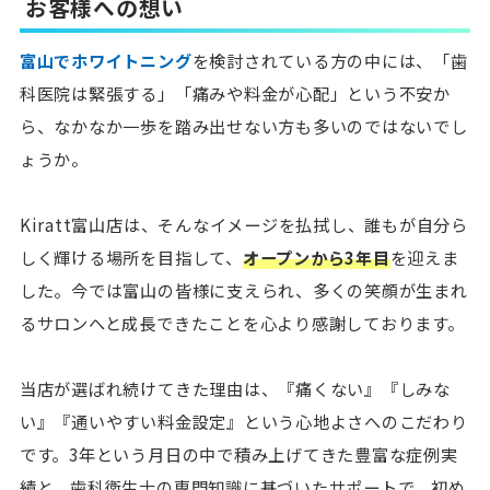
お客様への想い
富山でホワイトニング
を検討されている方の中には、「歯
科医院は緊張する」「痛みや料金が心配」という不安か
ら、なかなか一歩を踏み出せない方も多いのではないでし
ょうか。
Kiratt富山店は、そんなイメージを払拭し、誰もが自分ら
しく輝ける場所を目指して、
オープンから3年目
を迎えま
した。今では富山の皆様に支えられ、多くの笑顔が生まれ
るサロンへと成長できたことを心より感謝しております。
当店が選ばれ続けてきた理由は、『痛くない』『しみな
い』『通いやすい料金設定』という心地よさへのこだわり
です。3年という月日の中で積み上げてきた豊富な症例実
績と、歯科衛生士の専門知識に基づいたサポートで、初め