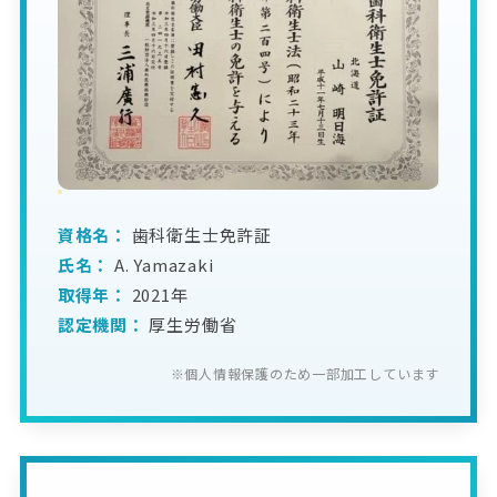
資格名：
歯科衛生士免許証
氏名：
A. Yamazaki
取得年：
2021年
認定機関：
厚生労働省
※個人情報保護のため一部加工しています