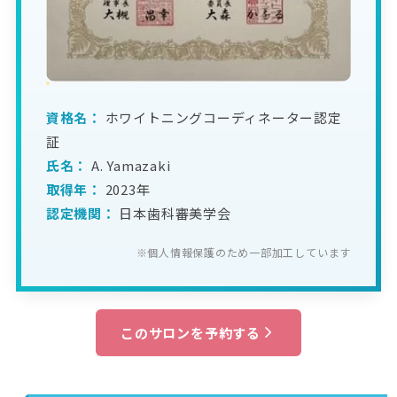
資格名：
ホワイトニングコーディネーター認定
証
氏名：
A. Yamazaki
取得年：
2023年
認定機関：
日本歯科審美学会
※個人情報保護のため一部加工しています
このサロンを予約する