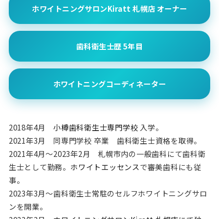
ホワイトニングサロンKiratt 札幌店 オーナー
歯科衛生士歴 5年目
ホワイトニングコーディネーター
2018年4月
小樽歯科衛生士専門学校
入学。
2021年3月 同専門学校 卒業 歯科衛生士資格を取得。
2021年4月〜2023年2月 札幌市内の一般歯科にて歯科衛
生士として勤務。
ホワイトエッセンス
で審美歯科にも従
事。
2023年3月〜歯科衛生士常駐のセルフホワイトニングサロ
ンを開業。