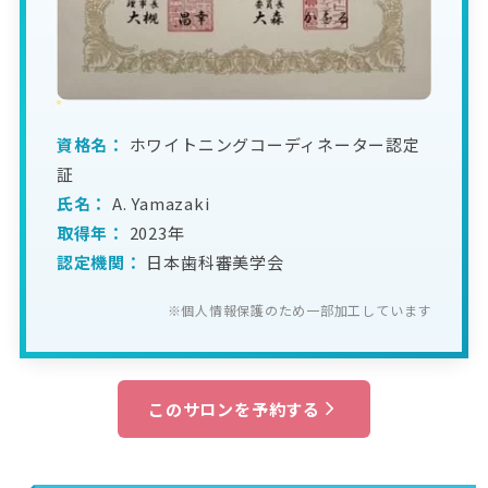
資格名：
ホワイトニングコーディネーター認定
証
氏名：
A. Yamazaki
取得年：
2023年
認定機関：
日本歯科審美学会
※個人情報保護のため一部加工しています
このサロンを予約する