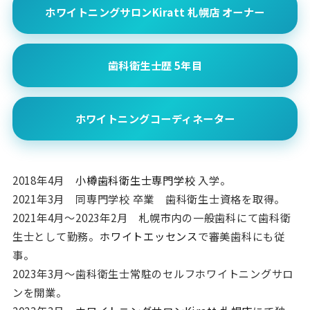
ホワイトニングサロンKiratt 札幌店 オーナー
歯科衛生士歴 5年目
ホワイトニングコーディネーター
2018年4月
小樽歯科衛生士専門学校
入学。
2021年3月 同専門学校 卒業 歯科衛生士資格を取得。
2021年4月〜2023年2月 札幌市内の一般歯科にて歯科衛
生士として勤務。
ホワイトエッセンス
で審美歯科にも従
事。
2023年3月〜歯科衛生士常駐のセルフホワイトニングサロ
ンを開業。