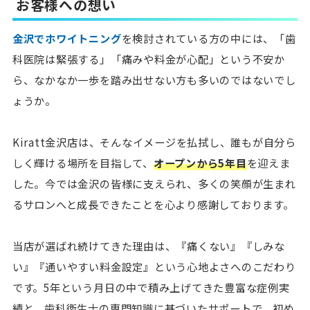
お客様への想い
金沢でホワイトニング
を検討されている方の中には、「歯
科医院は緊張する」「痛みや料金が心配」という不安か
ら、なかなか一歩を踏み出せない方も多いのではないでし
ょうか。
Kiratt金沢店は、そんなイメージを払拭し、誰もが自分ら
しく輝ける場所を目指して、
オープンから5年目
を迎えま
した。今では金沢の皆様に支えられ、多くの笑顔が生まれ
るサロンへと成長できたことを心より感謝しております。
当店が選ばれ続けてきた理由は、『痛くない』『しみな
い』『通いやすい料金設定』という心地よさへのこだわり
です。5年という月日の中で積み上げてきた豊富な症例実
績と、歯科衛生士の専門知識に基づいたサポートで、初め