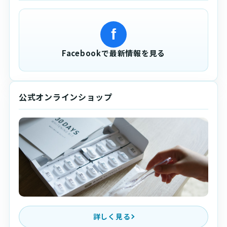
f
Facebookで最新情報を見る
公式オンラインショップ
詳しく見る