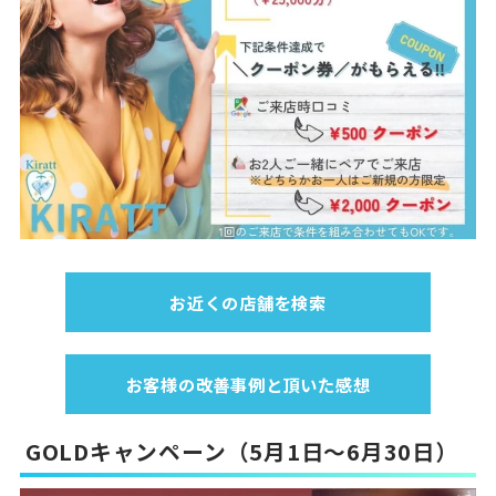
お近くの店舗を検索
お客様の改善事例と頂いた感想
GOLDキャンペーン（5月1日〜6月30日）