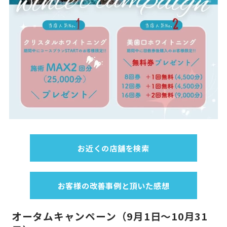
お近くの店舗を検索
お客様の改善事例と頂いた感想
オータムキャンペーン（9月1日〜10月31