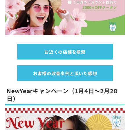
お近くの店舗を検索
お客様の改善事例と頂いた感想
NewYearキャンペーン（1月4日〜2月28
日）