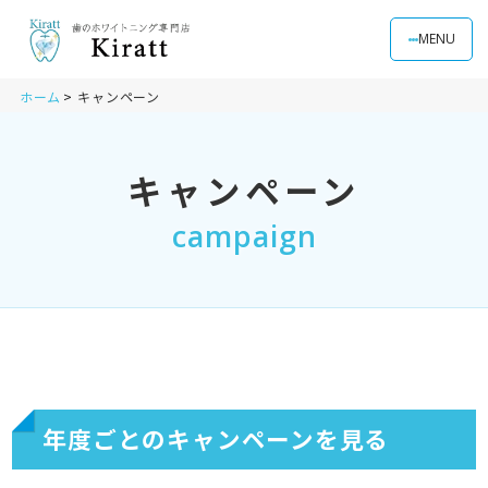
MENU
ホーム
キャンペーン
キャンペーン
campaign
年度ごとのキャンペーンを見る