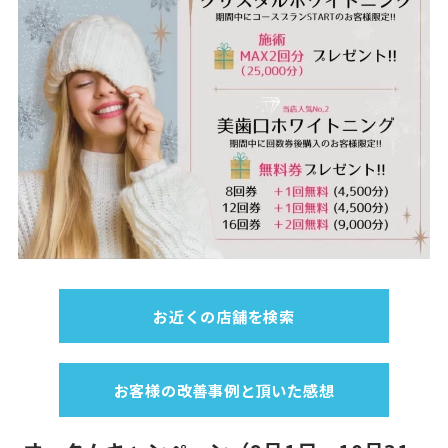
お近くの店舗を検索
お客様の改善事例と頂いた感想