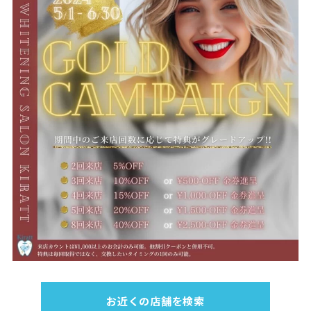
お近くの店舗を検索