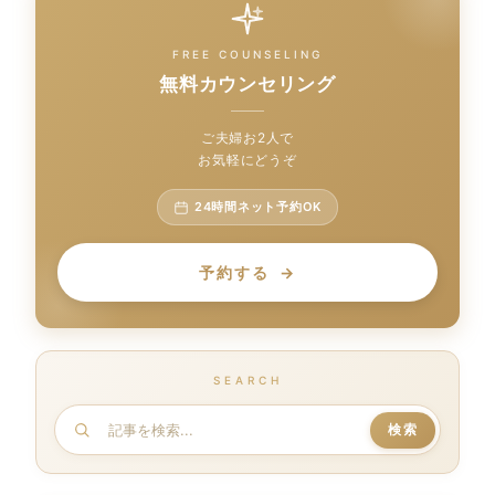
FREE COUNSELING
無料カウンセリング
ご夫婦お2人で
お気軽にどうぞ
24時間ネット予約OK
予約する
SEARCH
記
検索
事
を