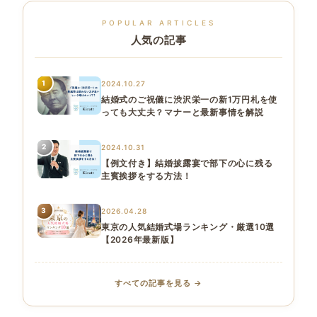
検
POPULAR ARTICLES
索
人気の記事
1
2024.10.27
結婚式のご祝儀に渋沢栄一の新1万円札を使
っても大丈夫？マナーと最新事情を解説
2
2024.10.31
【例文付き】結婚披露宴で部下の心に残る
主賓挨拶をする方法！
3
2026.04.28
東京の人気結婚式場ランキング・厳選10選
【2026年最新版】
すべての記事を見る →