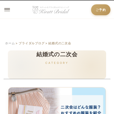
ご予約
ホーム
ブライダルブログ
結婚式の二次会
結婚式の二次会
CATEGORY