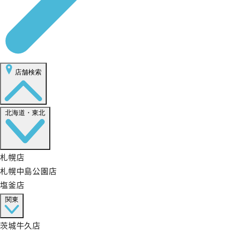
店舗検索
北海道・東北
札幌店
札幌中島公園店
塩釜店
関東
茨城牛久店