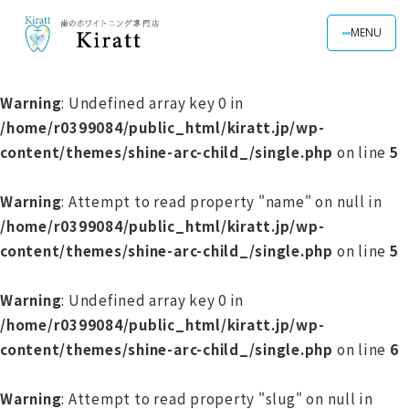
MENU
Warning
: Undefined array key 0 in
/home/r0399084/public_html/kiratt.jp/wp-
content/themes/shine-arc-child_/single.php
on line
5
Warning
: Attempt to read property "name" on null in
/home/r0399084/public_html/kiratt.jp/wp-
content/themes/shine-arc-child_/single.php
on line
5
Warning
: Undefined array key 0 in
/home/r0399084/public_html/kiratt.jp/wp-
content/themes/shine-arc-child_/single.php
on line
6
Warning
: Attempt to read property "slug" on null in