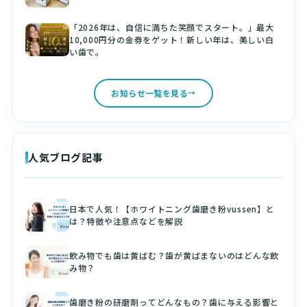
「2026年は、自信に満ちた笑顔でスタート。」最大
10,000円分の金券をゲット！新しい年は、美しい白
い歯で。
お知らせ一覧を見る
人気ブログ記事
日本で人気！【ホワイトニング歯磨き粉vussen】と
は？特徴や注意点などを解説
飲み物でも歯は黄ばむ？歯が黄ばまないのはどんな飲
み物？
歯磨き粉の研磨剤ってどんなもの？歯に与える影響と