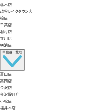
栃木店
越谷レイクタウン店
柏店
千葉店
羽村店
立川店
横浜店
甲信越・北陸
富山店
高岡店
金沢店
金沢鞍月店
小松店
福井本店