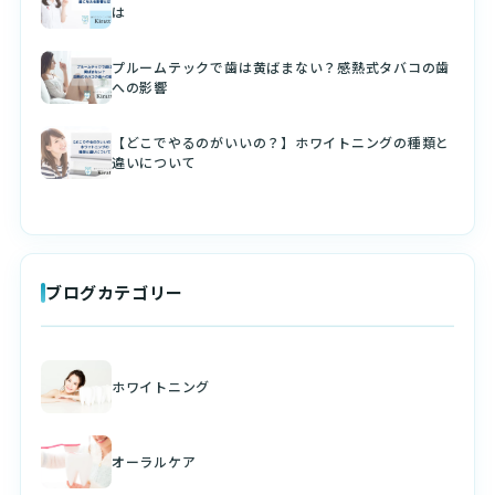
は
プルームテックで歯は黄ばまない？感熱式タバコの歯
への影響
【どこでやるのがいいの？】ホワイトニングの種類と
違いについて
ブログカテゴリー
ホワイトニング
オーラルケア