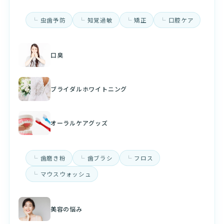
虫歯予防
知覚過敏
矯正
口腔ケア
口臭
ブライダルホワイトニング
オーラルケアグッズ
歯磨き粉
歯ブラシ
フロス
マウスウォッシュ
美容の悩み