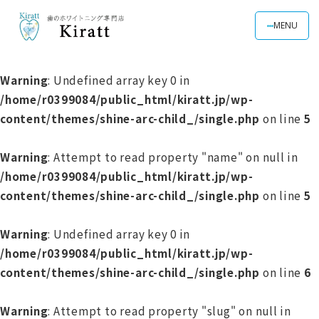
MENU
Warning
: Undefined array key 0 in
/home/r0399084/public_html/kiratt.jp/wp-
content/themes/shine-arc-child_/single.php
on line
5
Warning
: Attempt to read property "name" on null in
/home/r0399084/public_html/kiratt.jp/wp-
content/themes/shine-arc-child_/single.php
on line
5
Warning
: Undefined array key 0 in
/home/r0399084/public_html/kiratt.jp/wp-
content/themes/shine-arc-child_/single.php
on line
6
Warning
: Attempt to read property "slug" on null in