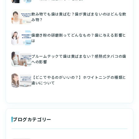
飲み物でも歯は黄ばむ？歯が黄ばまないのはどんな飲
み物？
歯磨き粉の研磨剤ってどんなもの？歯に与える影響と
は
プルームテックで歯は黄ばまない？感熱式タバコの歯
への影響
【どこでやるのがいいの？】ホワイトニングの種類と
違いについて
ブログカテゴリー