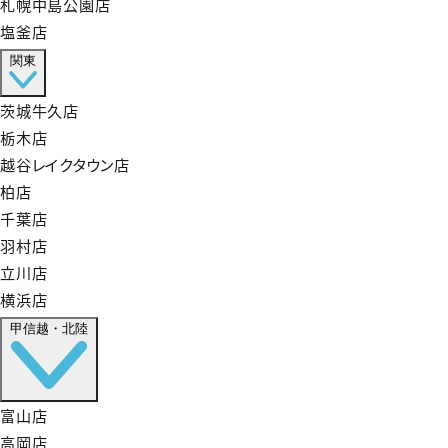
札幌中島公園店
塩釜店
関東
茨城牛久店
栃木店
越谷レイクタウン店
柏店
千葉店
羽村店
立川店
横浜店
甲信越・北陸
富山店
高岡店