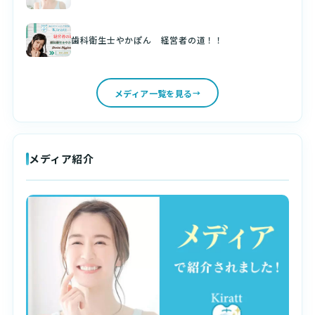
歯科衛生士やかぽん 経営者の道！！
メディア一覧を見る
メディア紹介