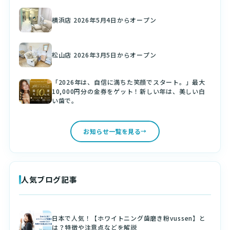
横浜店 2026年5月4日からオープン
松山店 2026年3月5日からオープン
「2026年は、自信に満ちた笑顔でスタート。」最大
10,000円分の金券をゲット！新しい年は、美しい白
い歯で。
お知らせ一覧を見る
人気ブログ記事
日本で人気！【ホワイトニング歯磨き粉vussen】と
は？特徴や注意点などを解説